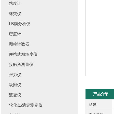
粘度计
杯突仪
LB膜分析仪
密度计
颗粒计数器
便携式粗糙度仪
接触角测量仪
张力仪
吸附仪
产品介绍
流变仪
品牌
软化点/滴定测定仪