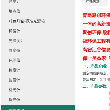
产地类别
亮度计
熔点仪
青岛聚创环
对色灯箱/标准光源箱
一体的高新技
椭偏仪
聚创环保 股
光泽度计
福环保工程
岛智汇谷信息
白度仪
保”“美益家
色差仪
一、产品介绍:
糖度计
测定物质的熔点。
管法测定，又可用
盐度计
二、产品参数:
旋光仪
折光仪