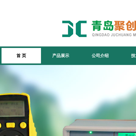
首 页
产品展示
公司介绍
技