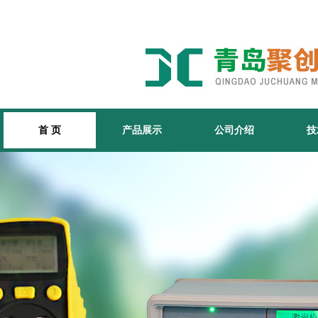
首 页
产品展示
公司介绍
技