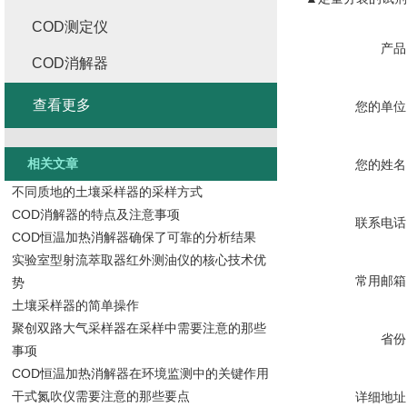
COD测定仪
产品
COD消解器
查看更多
您的单位
相关文章
您的姓名
不同质地的土壤采样器的采样方式
COD消解器的特点及注意事项
联系电话
COD恒温加热消解器确保了可靠的分析结果
实验室型射流萃取器红外测油仪的核心技术优
常用邮箱
势
土壤采样器的简单操作
聚创双路大气采样器在采样中需要注意的那些
省份
事项
COD恒温加热消解器在环境监测中的关键作用
干式氮吹仪需要注意的那些要点
详细地址