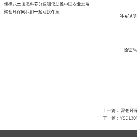
便携式土壤肥料养分速测仪助推中国农业发展
聚创环保同我们一起迎接冬至
补充说明
验证码
上一篇：
聚创环保
下一篇：
YSD1