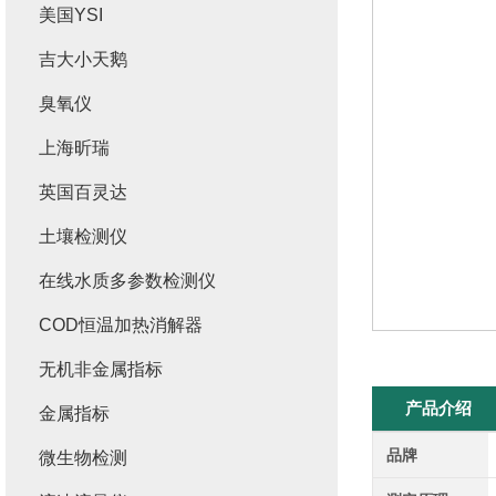
美国YSI
吉大小天鹅
臭氧仪
上海昕瑞
英国百灵达
土壤检测仪
在线水质多参数检测仪
COD恒温加热消解器
无机非金属指标
产品介绍
金属指标
品牌
微生物检测