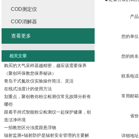
COD测定仪
产品
COD消解器
查看更多
您的单位
相关文章
您的姓名
购买的大气采样器越精密，越应该需要保养
（聚创环保教您保养秘诀）
联系电话
青岛干式氮吹仪实验操作简洁、灵活
在线式浊度计的使用方法
常用邮箱
划重点，聚创教你粉尘检测仪常见故障分析有
哪些
跟着手持式智能粉尘检测仪一起保护健康，创
省份
造洁净环境
一招教您区分浊度跟悬浮物
辐射监测+辐射防护是辐射安全管理的主要解
详细地址