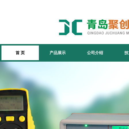
首 页
产品展示
公司介绍
技