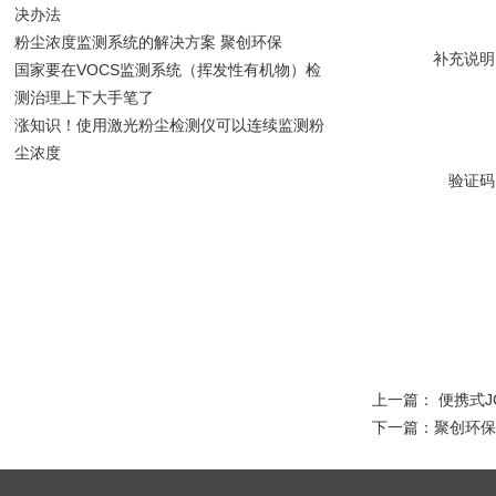
决办法
粉尘浓度监测系统的解决方案 聚创环保
补充说明
国家要在VOCS监测系统（挥发性有机物）检
测治理上下大手笔了
涨知识！使用激光粉尘检测仪可以连续监测粉
尘浓度
验证码
上一篇：
便携式J
下一篇：
聚创环保