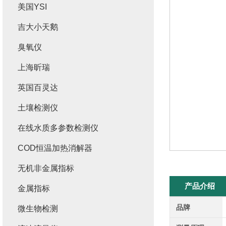
美国YSI
吉大小天鹅
臭氧仪
上海昕瑞
英国百灵达
土壤检测仪
在线水质多参数检测仪
COD恒温加热消解器
无机非金属指标
产品介绍
金属指标
品牌
微生物检测