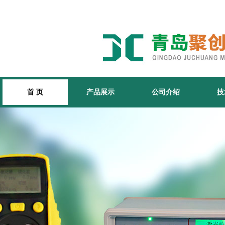
首 页
产品展示
公司介绍
技