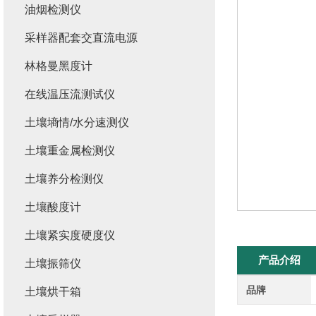
油烟检测仪
采样器配套交直流电源
林格曼黑度计
在线温压流测试仪
土壤墒情/水分速测仪
土壤重金属检测仪
土壤养分检测仪
土壤酸度计
土壤紧实度硬度仪
产品介绍
土壤振筛仪
品牌
土壤烘干箱