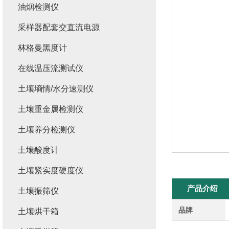
油烟检测仪
采样器配套交直流电源
林格曼黑度计
在线温压流测试仪
土壤墒情/水分速测仪
土壤重金属检测仪
土壤养分检测仪
土壤酸度计
土壤紧实度硬度仪
产品介绍
土壤振筛仪
品牌
土壤烘干箱