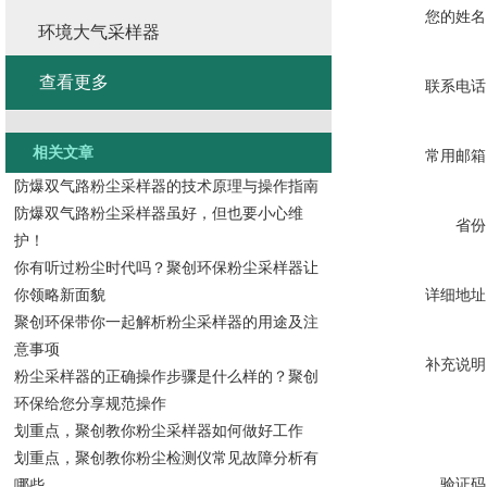
您的姓名
环境大气采样器
查看更多
联系电话
相关文章
常用邮箱
防爆双气路粉尘采样器的技术原理与操作指南
防爆双气路粉尘采样器虽好，但也要小心维
省份
护！
你有听过粉尘时代吗？聚创环保粉尘采样器让
你领略新面貌
详细地址
聚创环保带你一起解析粉尘采样器的用途及注
意事项
补充说明
粉尘采样器的正确操作步骤是什么样的？聚创
环保给您分享规范操作
划重点，聚创教你粉尘采样器如何做好工作
划重点，聚创教你粉尘检测仪常见故障分析有
验证码
哪些