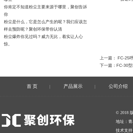
你肯定不知道粉尘主要来源于哪里，聚创告诉
你
粉尘是什么，它是怎么产生的呢？我们应该怎
样去预防呢？聚创环保带你认清
粉尘爆炸你见过吗？威力无比，着实让人心
惊。
上一篇：
FC-2
下一篇：
FC-3
首 页
产品展示
公司介绍
|
|
在线留言
© 20
地址：青
技术支持