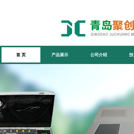
首 页
产品展示
公司介绍
技