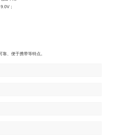
.0V；
可靠、便于携带等特点。