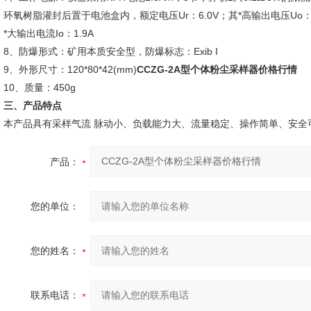
环氧树脂灌封后置于电池盒内，额定电压Ur：6.0V；其*高输出电压Uo：9
*大输出电流Io：1.9A
8、防爆形式：矿用本质安全型，防爆标志：Exib I
9、外形尺寸：120*80*42(mm)
CCZG-2A型个体粉尘采样器价格行情
10、质量：450g
三、产品特点
本产品具有采样气流 脉动小、负载能力大、流量稳定、操作简单、安全
产品：
您的单位：
您的姓名：
联系电话：