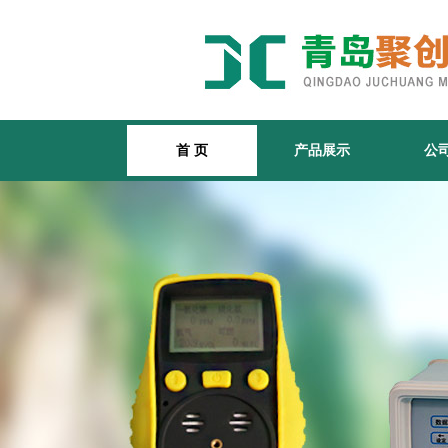
首 页
产品展示
公