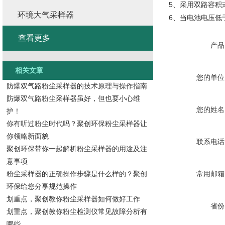
5、采用双路容积
环境大气采样器
6、当电池电压低
查看更多
产品
相关文章
您的单位
防爆双气路粉尘采样器的技术原理与操作指南
防爆双气路粉尘采样器虽好，但也要小心维
您的姓名
护！
你有听过粉尘时代吗？聚创环保粉尘采样器让
你领略新面貌
联系电话
聚创环保带你一起解析粉尘采样器的用途及注
意事项
粉尘采样器的正确操作步骤是什么样的？聚创
常用邮箱
环保给您分享规范操作
划重点，聚创教你粉尘采样器如何做好工作
省份
划重点，聚创教你粉尘检测仪常见故障分析有
哪些