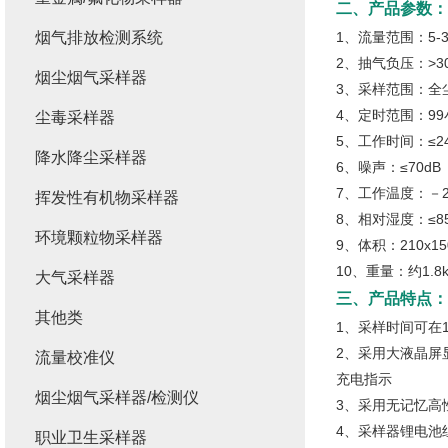
二、产品参数：
烟气排放检测系统
1、流量范围：5-30L
2、抽气负压：>30
烟尘烟气采样器
3、采样范围：全
4、定时范围：99小
尘毒采样器
5、工作时间：≤24
降水降尘采样器
6、噪声：≤70dB
7、工作温度：－2
挥发性有机物采样器
8、相对湿度：≤8
环境颗粒物采样器
9、体积：210x150
10、重量：约1.8k
大气采样器
三、产品特点：
其他类
1、采样时间可在1m
2、采用大液晶屏
流量校准仪
充电指示
烟尘烟气采样器/检测仪
3、采用无记忆高
4、采样器锂电池
职业卫生采样器