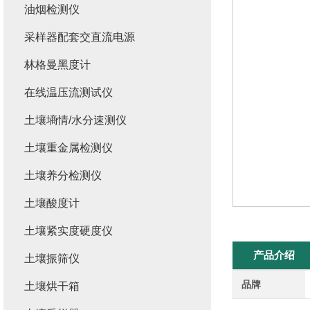
油烟检测仪
采样器配套交直流电源
林格曼黑度计
在线温压流测试仪
土壤墒情/水分速测仪
土壤重金属检测仪
土壤养分检测仪
土壤酸度计
土壤紧实度硬度仪
产品介绍
土壤振筛仪
品牌
土壤烘干箱