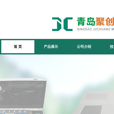
首 页
产品展示
公司介绍
技