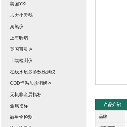
美国YSI
吉大小天鹅
臭氧仪
上海昕瑞
英国百灵达
土壤检测仪
在线水质多参数检测仪
COD恒温加热消解器
无机非金属指标
产品介绍
金属指标
品牌
微生物检测