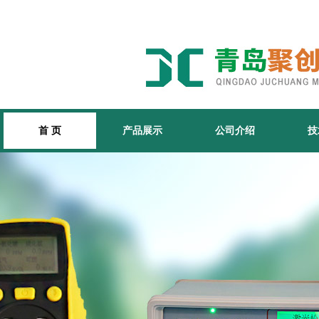
首 页
产品展示
公司介绍
技