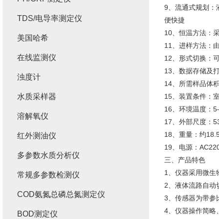
9、流通式规划：
TDS/电导率测定仪
便快捷
10、恒温方法：
美国哈希
11、进样方法：
在线监测仪
12、形式切换：
13、数据存储及
浊度计
14、所需样品体积
水质采样器
15、装置条件：
16、环境温度：5
溶解氧仪
17、外部尺度：530
18、重量：约18.
红外测油仪
19、电源：AC220
多参数水质分析仪
三、产品特色
1、仪器采用微生
常规多参数检测仪
2、液体流路自动
COD氨氮总磷总氮测定仪
3、传感器为带参
4、仪器操作简略
BOD测定仪