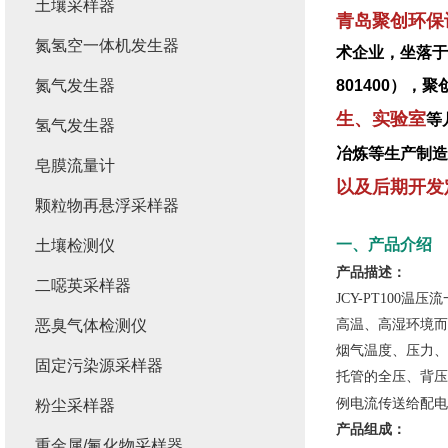
土壤采样器
青岛聚创环保
氮氢空一体机发生器
术企业，坐落于
氮气发生器
801400）
生、实验室
等
氢气发生器
冶炼等生产制造
皂膜流量计
以及后期开发
颗粒物再悬浮采样器
一、产品介绍
土壤检测仪
产品描述：
二噁英采样器
JCY-PT100
恶臭气体检测仪
高温、高湿环境而
烟气温度、压力、
固定污染源采样器
托管的全压、背压
例电流传送给配电
粉尘采样器
产品组成：
重金属/氟化物采样器