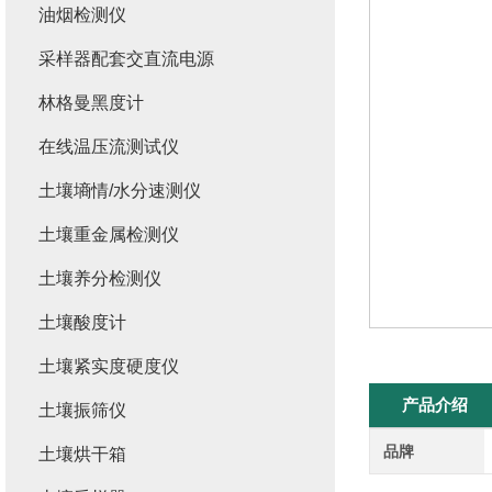
油烟检测仪
采样器配套交直流电源
林格曼黑度计
在线温压流测试仪
土壤墒情/水分速测仪
土壤重金属检测仪
土壤养分检测仪
土壤酸度计
土壤紧实度硬度仪
产品介绍
土壤振筛仪
品牌
土壤烘干箱