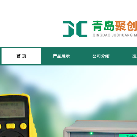
首 页
产品展示
公司介绍
技