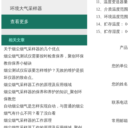
11、温度变送器量
环境大气采样器
12、介质温度范围：
13、环境温度范围：
查看更多
14、贮存温度： 0
15、贮存湿度： 0~
相关文章
产品
关于烟尘烟气采样器的几个优点
烟尘烟气测试仪需要按时检查保养，聚创环保
教你保养小秘诀
您的单位
烟尘测试仪应该要怎样维护？无效的维护是损
坏仪器的致命点。
您的姓名
烟尘烟气采样器工作的原理及应用领域
烟尘烟气采样器的保养和养护的知识_聚创环
保教您
联系电话
自动烟尘烟气是怎样实现自动，与普通的烟尘
烟气有什么不同？看了没白看
烟尘烟气采样器的工作原理
常用邮箱
烟尘烟气采样器工作的原理及应用领域_聚创