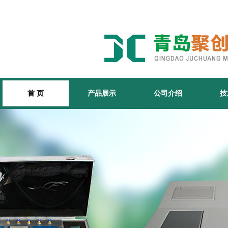
首 页
产品展示
公司介绍
技