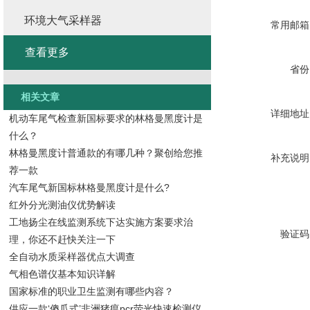
环境大气采样器
常用邮箱
查看更多
省份
相关文章
详细地址
机动车尾气检查新国标要求的林格曼黑度计是
什么？
林格曼黑度计普通款的有哪几种？聚创给您推
补充说明
荐一款
汽车尾气新国标林格曼黑度计是什么?
红外分光测油仪优势解读
工地扬尘在线监测系统下达实施方案要求治
验证码
理，你还不赶快关注一下
全自动水质采样器优点大调查
气相色谱仪基本知识详解
国家标准的职业卫生监测有哪些内容？
供应一款‘傻瓜式’非洲猪瘟pcr荧光快速检测仪