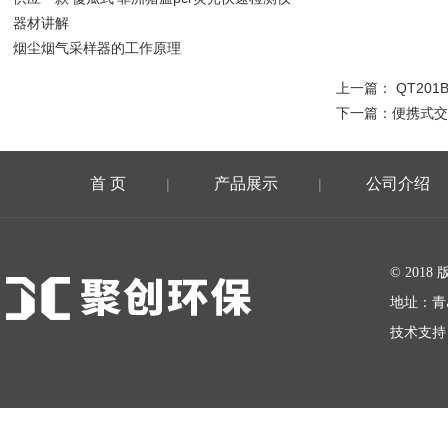
器材讲解
烟尘烟气采样器的工作原理
上一篇：
QT20
下一篇：
便携式交
首 页
产品展示
公司介绍
|
|
在线留言
© 20
地址：青
技术支持