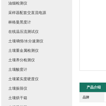
油烟检测仪
采样器配套交直流电源
林格曼黑度计
在线温压流测试仪
土壤墒情/水分速测仪
土壤重金属检测仪
土壤养分检测仪
土壤酸度计
土壤紧实度硬度仪
产品介绍
土壤振筛仪
品牌
土壤烘干箱