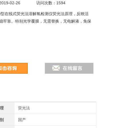
19-02-26
访问次数：1594
6000型在线式荧光法溶解氧检测仪荧光法原理，反映活
稳牢靠。特别光学覆膜，无需替换，无电解液，免保
理
荧光法
别
国产