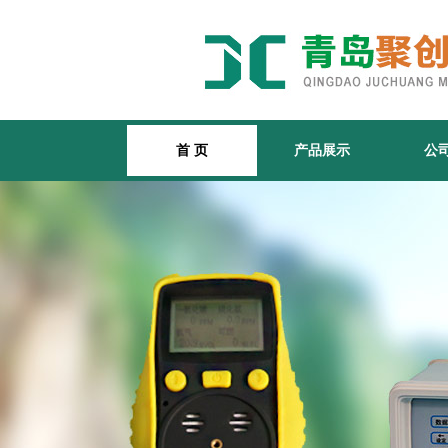
首 页
产品展示
公