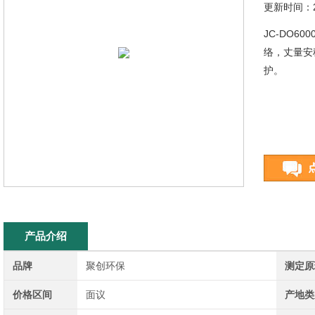
更新时间：20
JC-DO
络，丈量安
护。
产品介绍
品牌
聚创环保
测定原
价格区间
面议
产地类