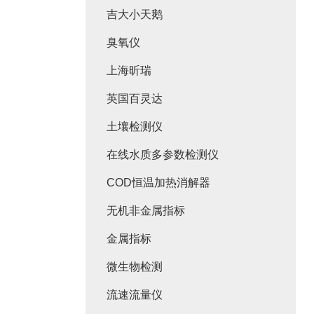
吉大小天鹅
臭氧仪
上海昕瑞
英国百灵达
土壤检测仪
在线水质多参数检测仪
COD恒温加热消解器
无机非金属指标
金属指标
微生物检测
流速流量仪