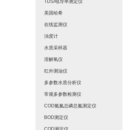
TDS/电导率测定仪
美国哈希
在线监测仪
浊度计
水质采样器
溶解氧仪
红外测油仪
多参数水质分析仪
常规多参数检测仪
COD氨氮总磷总氮测定仪
BOD测定仪
COD测定仪