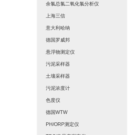
余氯总氯二氧化氯分析仪
上海三信
意大利哈纳
德国罗威邦
悬浮物测定仪
污泥采样器
土壤采样器
污泥浓度计
色度仪
德国WTW
PH/ORP测定仪