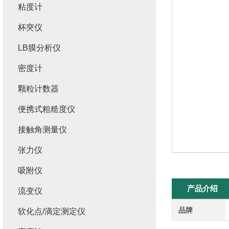
粘度计
杯突仪
LB膜分析仪
密度计
颗粒计数器
便携式粗糙度仪
接触角测量仪
张力仪
吸附仪
产品介绍
流变仪
品牌
软化点/滴定测定仪