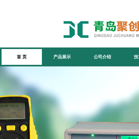
首 页
产品展示
公司介绍
技