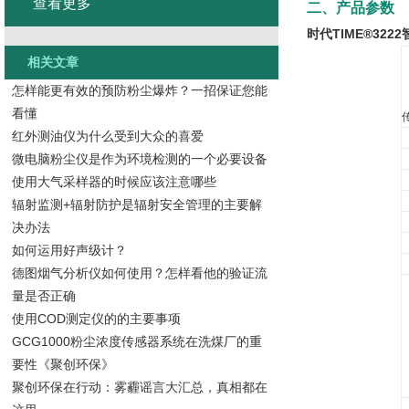
查看更多
二、产品参数
时代TIME®32
相关文章
怎样能更有效的预防粉尘爆炸？一招保证您能
看懂
红外测油仪为什么受到大众的喜爱
微电脑粉尘仪是作为环境检测的一个必要设备
使用大气采样器的时候应该注意哪些
辐射监测+辐射防护是辐射安全管理的主要解
决办法
如何运用好声级计？
德图烟气分析仪如何使用？怎样看他的验证流
量是否正确
使用COD测定仪的的主要事项
GCG1000粉尘浓度传感器系统在洗煤厂的重
要性《聚创环保》
聚创环保在行动：雾霾谣言大汇总，真相都在