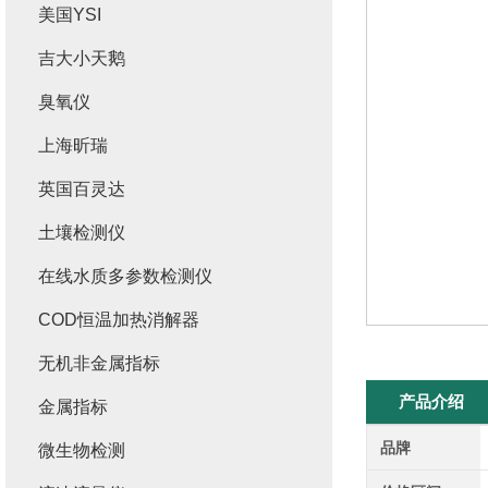
美国YSI
吉大小天鹅
臭氧仪
上海昕瑞
英国百灵达
土壤检测仪
在线水质多参数检测仪
COD恒温加热消解器
无机非金属指标
产品介绍
金属指标
品牌
微生物检测