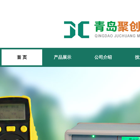
首 页
产品展示
公司介绍
技