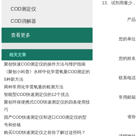
13、试剂用量少
COD测定仪
产品
COD消解器
查看更多
您的单位
相关文章
您的姓名
聚创快速COD测定仪的操作方法与维护指南
《聚创小科普》水样中化学需氧量COD测定的
联系电话
5种新方法
两种常用化学需氧量的检测方法
智能型COD快速测定仪的12个优点
常用邮箱
聚创环保便携式COD快速测定仪的四条使用技
巧
省份
国产COD快速测定仪和进口COD测定仪的型
号和价格
购买COD快速测定仪之前你了解过这些吗？