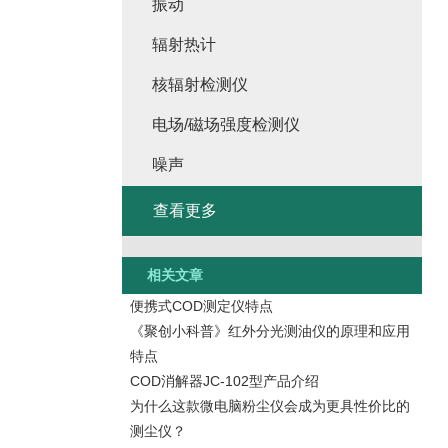
振动
辐射热计
核辐射检测仪
电场/磁场强度检测仪
噪声
查看更多
相关文章
便携式COD测定仪特点
《聚创小科普》红外分光测油仪的原理和应用
特点
COD消解器JC-102型产品介绍
为什么这款微电脑粉尘仪会成为更具性价比的
测尘仪？