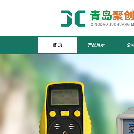
首 页
产品展示
公