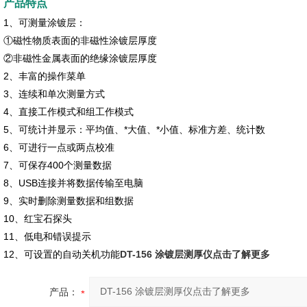
产品特点
1、可测量涂镀层：
①磁性物质表面的非磁性涂镀层厚度
②非磁性金属表面的绝缘涂镀层厚度
2、丰富的操作菜单
3、连续和单次测量方式
4、直接工作模式和组工作模式
5、可统计并显示：平均值、*大值、*小值、标准方差、统计数
6、可进行一点或两点校准
7、可保存400个测量数据
8、USB连接并将数据传输至电脑
9、实时删除测量数据和组数据
10、红宝石探头
11、低电和错误提示
12、可设置的自动关机功能
DT-156 涂镀层测厚仪点击了解更多
产品：