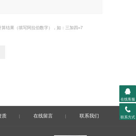
计算结果（填写阿拉伯数字），如：三加四=7
在线客服
资质
在线留言
联系我们
|
|
联系方式