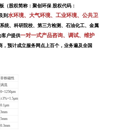
板（股权简称：聚创环保 股权代码：
水环境、大气环境、工业环境、公共卫
及到
系统、科研院校、第三方检测、石油化工、金属
一对一式产品咨询、调试、维护
为客户提供
商，预计成立服务网点上百个，业务遍及全国
非铁磁性
涡流
0~1250μm
±3%+1.5μm
0.1μm
3mm
5mm
0.3mm