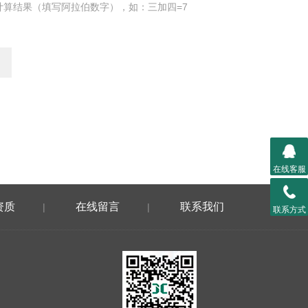
计算结果（填写阿拉伯数字），如：三加四=7
在线客服
资质
在线留言
联系我们
|
|
联系方式