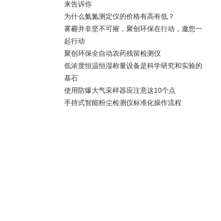
来告诉你
为什么氨氮测定仪的价格有高有低？
雾霾并非坚不可摧，聚创环保在行动，邀您一
起行动
聚创环保全自动农药残留检测仪
低浓度恒温恒湿称量设备是科学研究和实验的
基石
使用防爆大气采样器应注意这10个点
手持式智能粉尘检测仪标准化操作流程