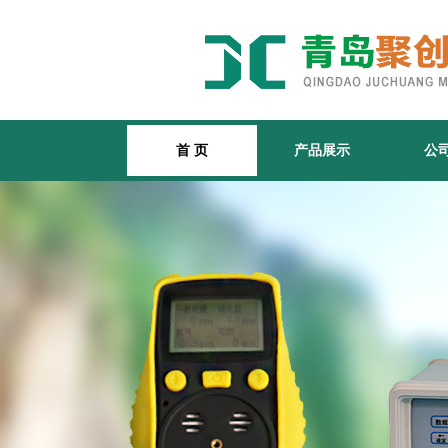
首 页
产品展示
公