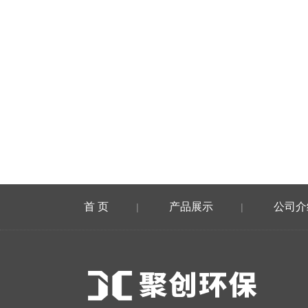
首 页
产品展示
公司介
|
|