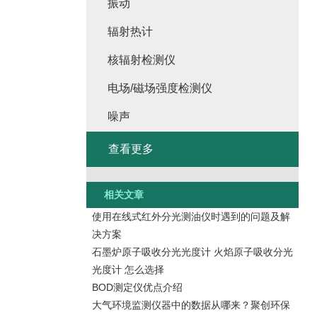
振动
辐射热计
核辐射检测仪
电场/磁场强度检测仪
噪声
查看更多
相关文章
使用在线式红外分光测油仪时遇到的问题及解
决方案
石墨炉原子吸收分光光度计 火焰原子吸收分光
光度计 怎么选择
BOD测定仪优点介绍
大气环境监测仪器中的数据从哪来？聚创环保