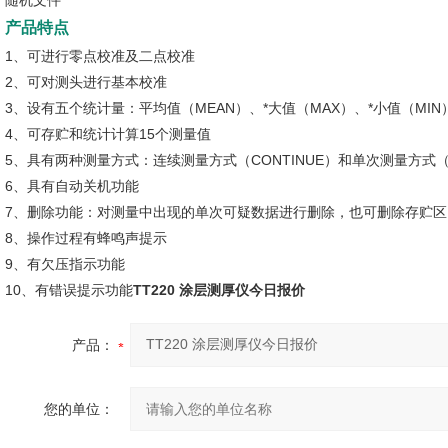
随机文件
产品特点
1、可进行零点校准及二点校准
2、可对测头进行基本校准
3、设有五个统计量：平均值（MEAN）、*大值（MAX）、*小值（MIN
4、可存贮和统计计算15个测量值
5、具有两种测量方式：连续测量方式（CONTINUE）和单次测量方式（S
6、具有自动关机功能
7、删除功能：对测量中出现的单次可疑数据进行删除，也可删除存贮
8、操作过程有蜂鸣声提示
9、有欠压指示功能
10、有错误提示功能
TT220 涂层测厚仪今日报价
产品：
您的单位：