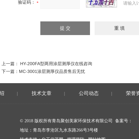
验证码：
请输入
上一篇：
HY-200FA型两用涂层测厚仪在线咨询
下一篇：
MC-3001涂层测厚仪品质售后无忧
绍
技术文章
公司动态
荣誉
|
|
|
© 2018 版权所有青岛聚创美家环保技术有限公司 备案号：
地址：青岛市李沧区九水东路266号3号楼