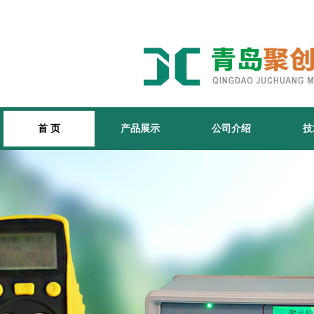
首 页
产品展示
公司介绍
技