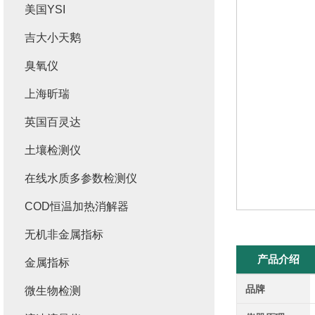
美国YSI
吉大小天鹅
臭氧仪
上海昕瑞
英国百灵达
土壤检测仪
在线水质多参数检测仪
COD恒温加热消解器
无机非金属指标
产品介绍
金属指标
品牌
微生物检测