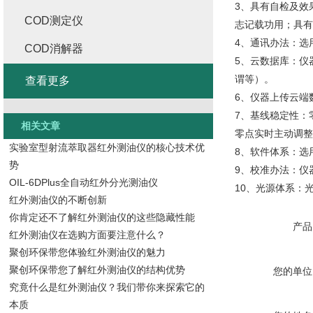
3、具有自检及效
COD测定仪
志记载功用；具有
4、通讯办法：选
COD消解器
5、云数据库：仪
谓等）。
查看更多
6、仪器上传云端数据
7、基线稳定性：
相关文章
零点实时主动调整
实验室型射流萃取器红外测油仪的核心技术优
8、软件体系：选
势
9、校准办法：仪
OIL-6DPlus全自动红外分光测油仪
10、光源体系：
红外测油仪的不断创新
你肯定还不了解红外测油仪的这些隐藏性能
产品
红外测油仪在选购方面要注意什么？
聚创环保带您体验红外测油仪的魅力
聚创环保带您了解红外测油仪的结构优势
您的单位
究竟什么是红外测油仪？我们带你来探索它的
本质