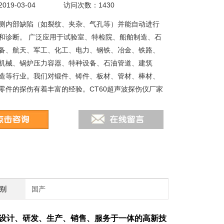
19-03-04
访问次数：1430
测内部缺陷（如裂纹、夹杂、气孔等）并能自动进行
和诊断。 广泛应用于试验室、特检院、船舶制造、石
备、航天、军工、化工、电力、钢铁、冶金、铁路、
机械、锅炉压力容器、特种设备、石油管道、建筑
造等行业。我们对锻件、铸件、板材、管材、棒材、
零件的探伤有着丰富的经验。CT60超声波探伤仪厂家
别
国产
设计、研发、生产、销售、服务于一体的高新技