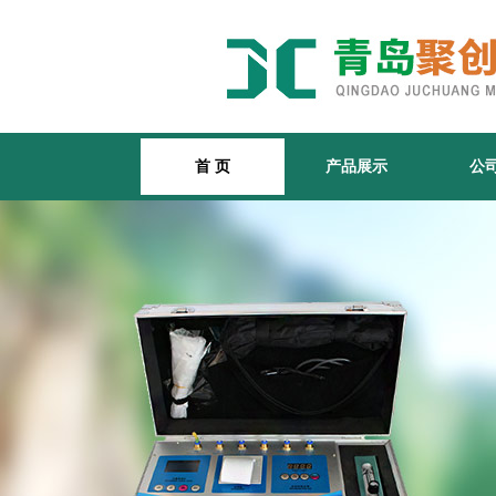
首 页
产品展示
公