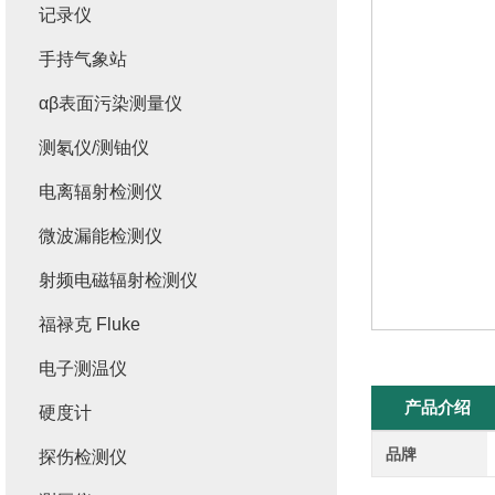
记录仪
手持气象站
αβ表面污染测量仪
测氡仪/测铀仪
电离辐射检测仪
微波漏能检测仪
射频电磁辐射检测仪
福禄克 Fluke
电子测温仪
产品介绍
硬度计
品牌
探伤检测仪