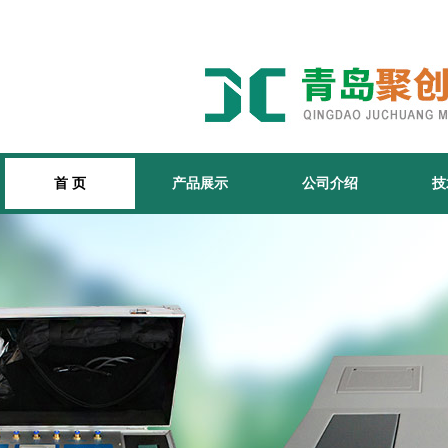
首 页
产品展示
公司介绍
技