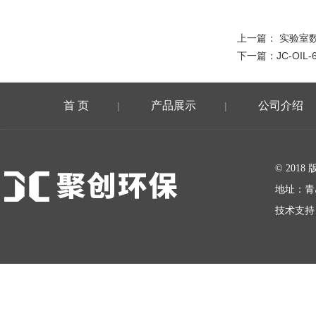
上一篇：
实验室数
下一篇：
JC-OI
首 页
产品展示
公司介绍
|
|
在线留言
© 20
地址：青
技术支持