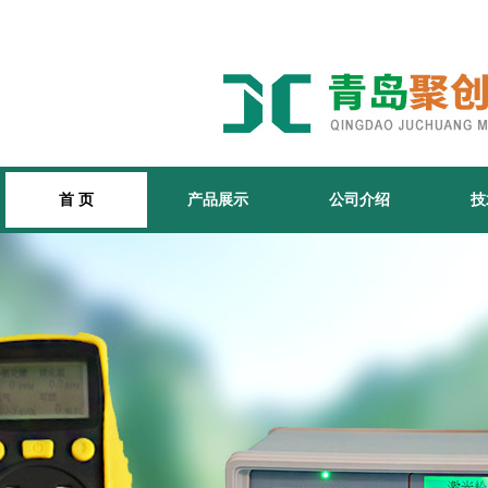
首 页
产品展示
公司介绍
技