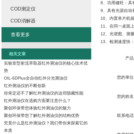
8、功用健旺：具
COD测定仪
9、具有光源自动
10、内置单片机
COD消解器
11、在同一桌面
12、光谱图、测
查看更多
13、检测速度快
相关文章
产品
实验室型射流萃取器红外测油仪的核心技术优
势
您的单位
OIL-6DPlus全自动红外分光测油仪
红外测油仪的不断创新
你肯定还不了解红外测油仪的这些隐藏性能
您的姓名
红外测油仪在选购方面要注意什么？
聚创环保带您体验红外测油仪的魅力
聚创环保带您了解红外测油仪的结构优势
联系电话
究竟什么是红外测油仪？我们带你来探索它的
本质