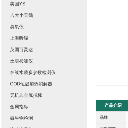
美国YSI
吉大小天鹅
臭氧仪
上海昕瑞
英国百灵达
土壤检测仪
在线水质多参数检测仪
COD恒温加热消解器
无机非金属指标
产品介绍
金属指标
品牌
微生物检测