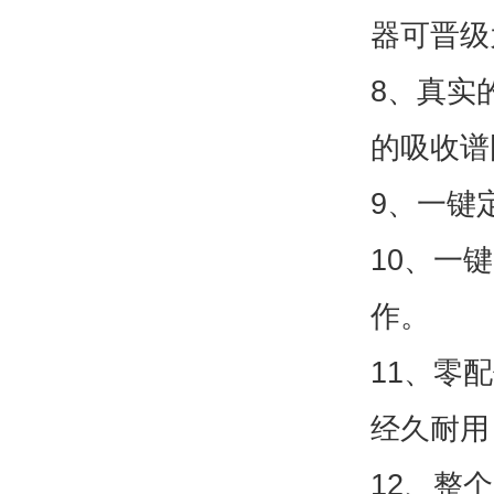
器可晋级
8、真实
的吸收谱
9、一键
10、一
作。
11、零
经久耐用
12、整