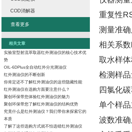
COD消解器
重复性RS
查看更多
测量准确
相关系数R
相关文章
实验室型射流萃取器红外测油仪的核心技术优
取水样体积5
势
OIL-6DPlus全自动红外分光测油仪
检测样品
红外测油仪的不断创新
你肯定还不了解红外测油仪的这些隐藏性能
四氯化碳萃
红外测油仪在选购方面要注意什么？
聚创环保带您体验红外测油仪的魅力
单个样品
聚创环保带您了解红外测油仪的结构优势
究竟什么是红外测油仪？我们带你来探索它的
波数准确
本质
了解了这些选购方式就不怕选错红外测油仪