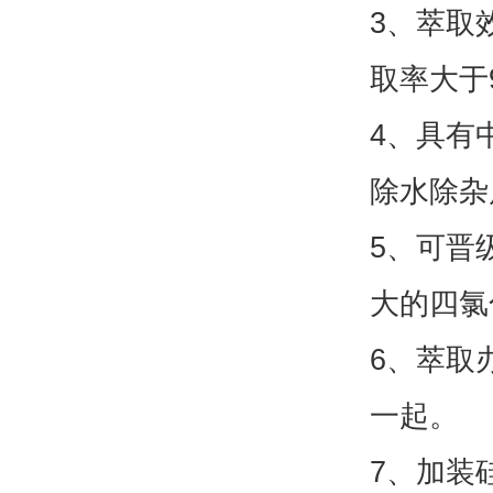
3、萃取
取率大于
4、具有
除水除杂
5、可晋
大的四氯
6、萃取
一起。
7、加装