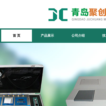
首 页
产品展示
公司介绍
技