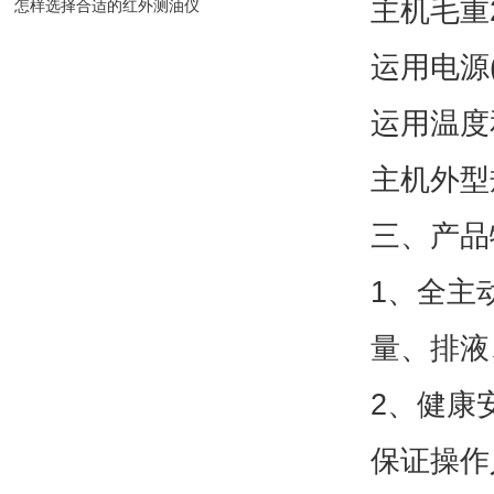
主机毛重2
怎样选择合适的红外测油仪
运用电源(2
运用温度
主机外型规
三、产品
1、全主
量、排液
2、健康
保证操作