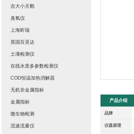
吉大小天鹅
臭氧仪
上海昕瑞
英国百灵达
土壤检测仪
在线水质多参数检测仪
COD恒温加热消解器
无机非金属指标
产品介绍
金属指标
品牌
微生物检测
仪器原理
流速流量仪