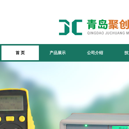
首 页
产品展示
公司介绍
技