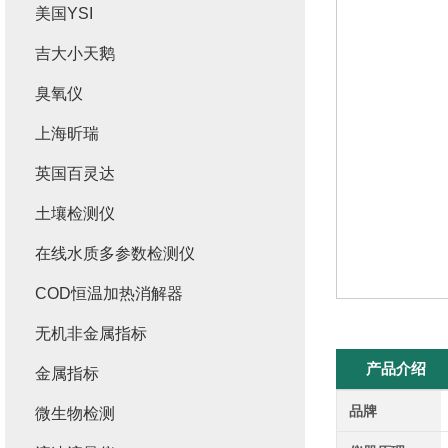
美国YSI
吉大小天鹅
臭氧仪
上海昕瑞
英国百灵达
土壤检测仪
在线水质多参数检测仪
COD恒温加热消解器
无机非金属指标
产品介绍
金属指标
品牌
微生物检测