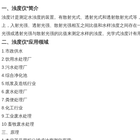
一、
浊度仪*
简介
浊度计是测定水浊度的装置。有散射光式、透射光式和透射散射光式等
上，入射光强、透射光强、散射光强相互之间比值和水样浊度之间存在
光强或透射光强与散射光强的比值来测定水样的浊度。光学式浊度计有
二、
浊度仪*
应用领域
1.市政供水
2.饮用水处理厂
3.污水处理厂
4.综合净化池
5.纸浆及造纸行业
6.废水处理厂
7.粪便处理厂
8.化工行业
9.工业废水处理
10.畜牧废水处理
三、原理