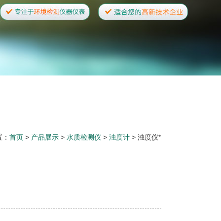
置：
首页
>
产品展示
>
水质检测仪
>
浊度计
> 浊度仪*