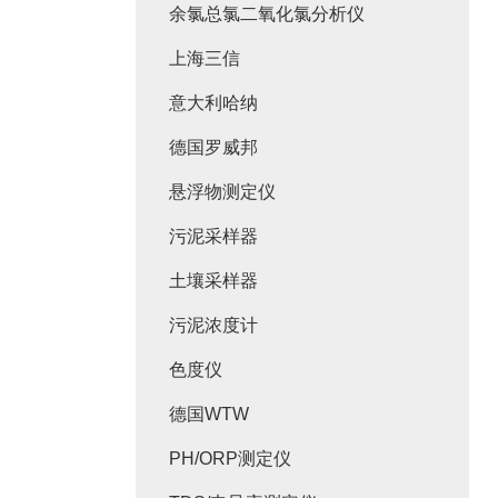
余氯总氯二氧化氯分析仪
上海三信
意大利哈纳
德国罗威邦
悬浮物测定仪
污泥采样器
土壤采样器
污泥浓度计
色度仪
德国WTW
PH/ORP测定仪