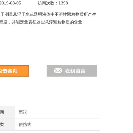
19-03-05
访问次数：1398
用于测量悬浮于水或透明液体中不溶性颗粒物质所产生
程度，并能定量表征这些悬浮颗粒物质的含量
间
面议
类
便携式