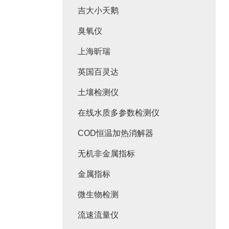
吉大小天鹅
臭氧仪
上海昕瑞
英国百灵达
土壤检测仪
在线水质多参数检测仪
COD恒温加热消解器
无机非金属指标
金属指标
微生物检测
流速流量仪