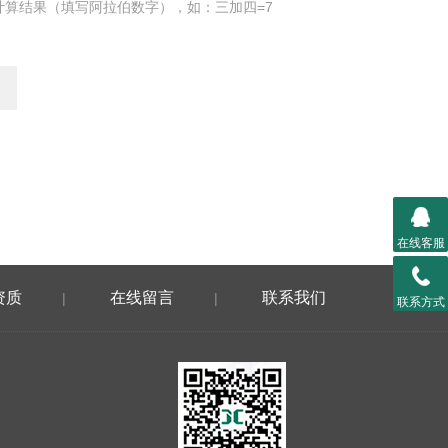
计算结果（填写阿拉伯数字），如：三加四=7
在线客服
资质
在线留言
联系我们
|
|
联系方式