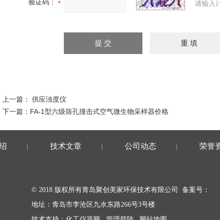
验证码：
请输入
上一篇：
供应浊度仪
下一篇：
FA-1型六级筛孔撞击式空气微生物采样器价格
绍
技术文章
公司动态
荣誉
|
|
|
© 2018 版权所有青岛聚创美家环保技术有限公司 备案号：
地址：青岛市李沧区九水东路266号3号楼
技术支持：
化工仪器网
管理登陆
网站地图