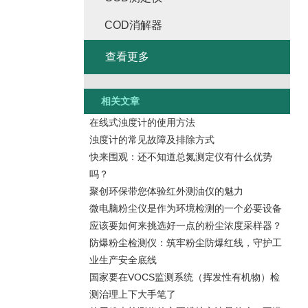
COD消解器
查看更多
相关文章
在线式浊度计的使用方法
浊度计的常见故障及排除方式
快来围观：还不知道总氮测定仪有什么优势
吗？
聚创环保带您体验红外测油仪的魅力
微电脑粉尘仪是作为环境检测的一个必要设备
应该要如何来挑选好一点的粉尘浓度采样器？
防爆粉尘检测仪：筑牢粉尘防爆红线，守护工
业生产安全底线
国家要在VOCS监测系统（挥发性有机物）检
测治理上下大手笔了