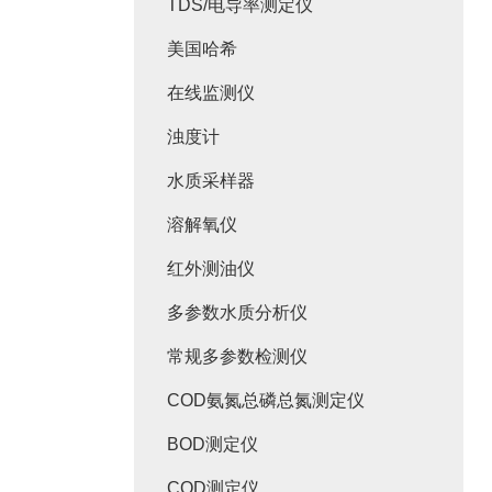
TDS/电导率测定仪
美国哈希
在线监测仪
浊度计
水质采样器
溶解氧仪
红外测油仪
多参数水质分析仪
常规多参数检测仪
COD氨氮总磷总氮测定仪
BOD测定仪
COD测定仪