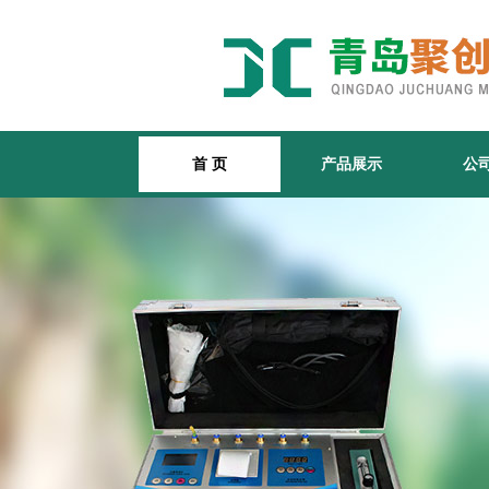
首 页
产品展示
公