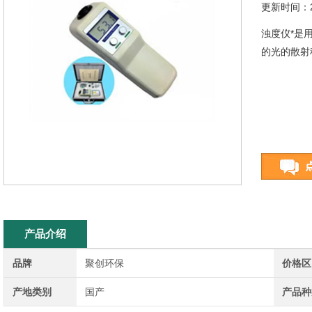
更新时间：20
浊度仪*是
的光的散射
产品介绍
品牌
聚创环保
价格区
产地类别
国产
产品种