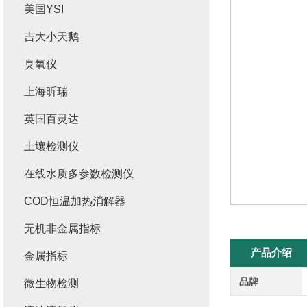
美国YSI
吉大小天鹅
臭氧仪
上海昕瑞
英国百灵达
土壤检测仪
在线水质多参数检测仪
COD恒温加热消解器
无机非金属指标
产品介绍
金属指标
品牌
微生物检测