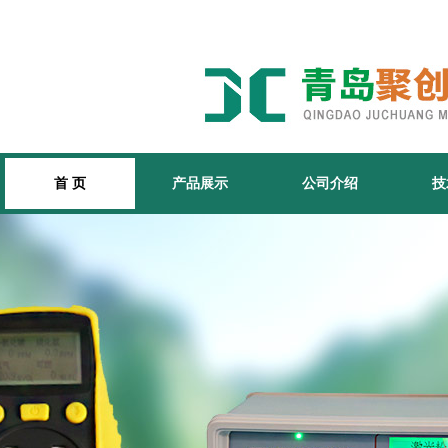
首 页
产品展示
公司介绍
技