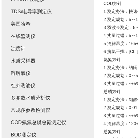
COD方针
TDS/电导率测定仪
1.测定办法：快
2.测定规划：5～1
美国哈希
3.双波长测定：5～
4.丈量过错：5～10
在线监测仪
5.消解温度：16
浊度计
6.抗氯干扰：[CL-
氨氮方针
水质采样器
1.测定办法：纳
溶解氧仪
2.测定规划：0～5
3.丈量过错：≤±5
红外测油仪
总磷方针
多参数水质分析仪
1.测定办法：钼
2.测定规划：0.01
常规多参数检测仪
3.丈量过错：≤±5
COD氨氮总磷总氮测定仪
4.消解温度：12
总氮方针
BOD测定仪