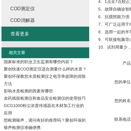
4、1点至7点校
COD测定仪
5、故障自确诊智
6、抗搅扰能力强
COD消解器
7、可广泛运用于
8、选用一起的半
查看更多
9、可联接电脑导
10、试剂用量少
相关文章
国家标准的职业卫生监测有哪些内容？
产品
聚创快速COD测定仪适合测量什么样的水质？
聚创环保教您水质检测仪之电导率故障的排除
您的单位
方法
影响水质检测的因素有哪些
农药残留检测仪和食品安全检测仪的使用技巧
您的姓名
GCG1000粉尘浓度传感器在木材加工行业的
应用
联系电话
想检测噪声，请问有好的推荐吗？聚创环保的
噪声检测仪准确便携