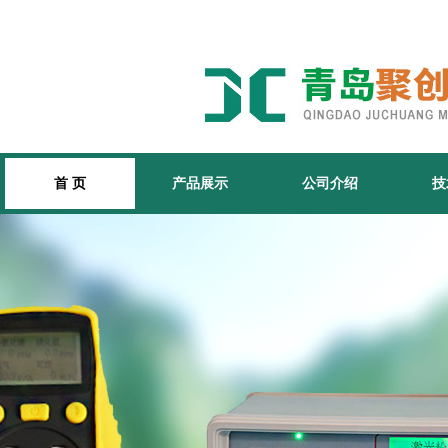
首 页
产品展示
公司介绍
技