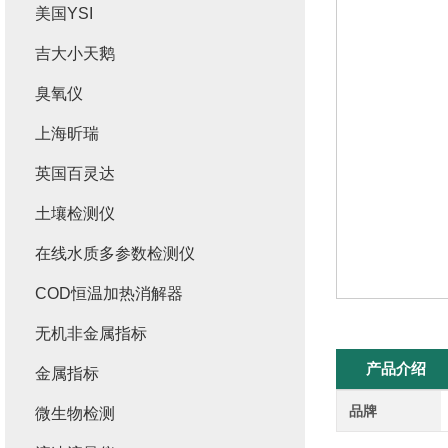
美国YSI
吉大小天鹅
臭氧仪
上海昕瑞
英国百灵达
土壤检测仪
在线水质多参数检测仪
COD恒温加热消解器
无机非金属指标
产品介绍
金属指标
品牌
微生物检测