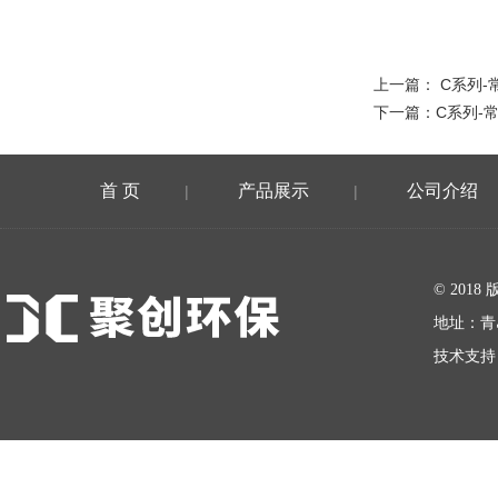
上一篇：
C系列-
下一篇：
C系列-
首 页
产品展示
公司介绍
|
|
在线留言
© 20
地址：青
技术支持