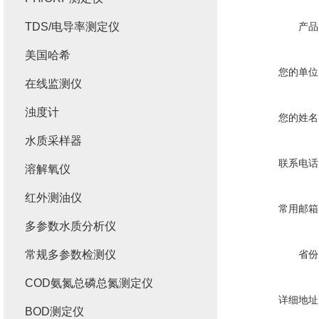
TDS/电导率测定仪
产品
美国哈希
您的单位
在线监测仪
浊度计
您的姓名
水质采样器
联系电话
溶解氧仪
红外测油仪
常用邮箱
多参数水质分析仪
常规多参数检测仪
省份
COD氨氮总磷总氮测定仪
详细地址
BOD测定仪