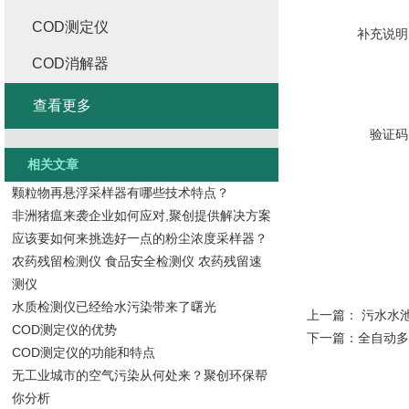
COD测定仪
补充说明
COD消解器
查看更多
验证码
相关文章
颗粒物再悬浮采样器有哪些技术特点？
非洲猪瘟来袭企业如何应对,聚创提供解决方案
应该要如何来挑选好一点的粉尘浓度采样器？
农药残留检测仪 食品安全检测仪 农药残留速
测仪
水质检测仪已经给水污染带来了曙光
上一篇：
污水水
COD测定仪的优势
下一篇：
全自动多
COD测定仪的功能和特点
无工业城市的空气污染从何处来？聚创环保帮
你分析