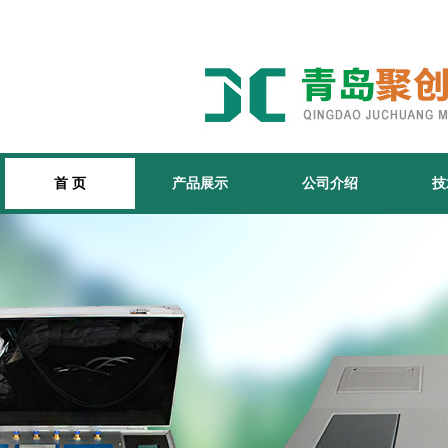
首 页
产品展示
公司介绍
技