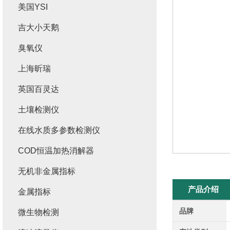
美国YSI
吉大小天鹅
臭氧仪
上海昕瑞
英国百灵达
土壤检测仪
在线水质多参数检测仪
COD恒温加热消解器
无机非金属指标
产品介绍
金属指标
品牌
微生物检测