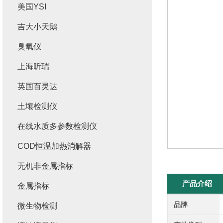
美国YSI
吉大小天鹅
臭氧仪
上海昕瑞
英国百灵达
土壤检测仪
在线水质多参数检测仪
COD恒温加热消解器
无机非金属指标
产品介绍
金属指标
品牌
微生物检测