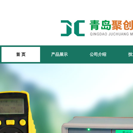
首 页
产品展示
公司介绍
技