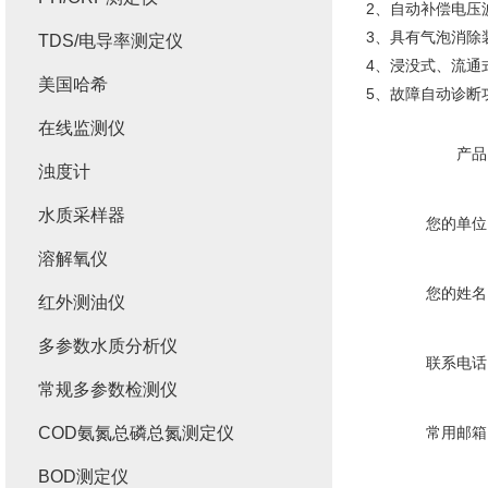
2、自动补偿电压
3、具有气泡消除
TDS/电导率测定仪
4、浸没式、流通
美国哈希
5、故障自动诊断
在线监测仪
产品
浊度计
水质采样器
您的单位
溶解氧仪
您的姓名
红外测油仪
多参数水质分析仪
联系电话
常规多参数检测仪
COD氨氮总磷总氮测定仪
常用邮箱
BOD测定仪