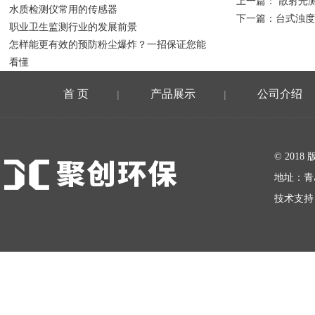
上一篇：
散射光测
水质检测仪常用的传感器
下一篇：
台式浊度
职业卫生监测行业的发展前景
怎样能更有效的预防粉尘爆炸？一招保证您能
看懂
首 页
产品展示
公司介绍
|
|
在线留言
© 20
地址：青
技术支持