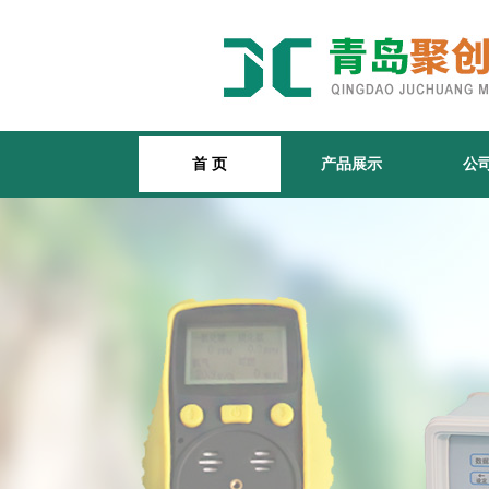
首 页
产品展示
公