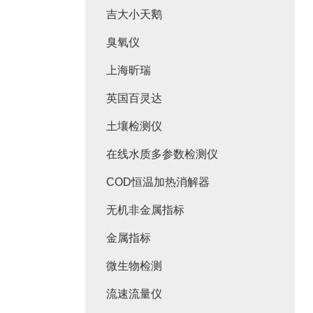
吉大小天鹅
臭氧仪
上海昕瑞
英国百灵达
土壤检测仪
在线水质多参数检测仪
COD恒温加热消解器
无机非金属指标
金属指标
微生物检测
流速流量仪