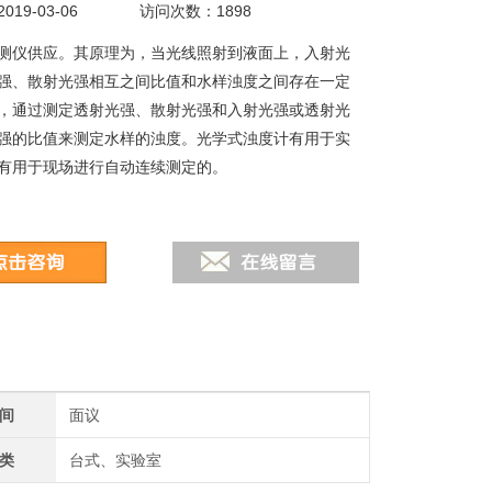
19-03-06
访问次数：1898
测仪供应。其原理为，当光线照射到液面上，入射光
强、散射光强相互之间比值和水样浊度之间存在一定
，通过测定透射光强、散射光强和入射光强或透射光
强的比值来测定水样的浊度。光学式浊度计有用于实
有用于现场进行自动连续测定的。
间
面议
类
台式、实验室