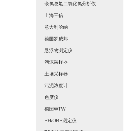
余氯总氯二氧化氯分析仪
上海三信
意大利哈纳
德国罗威邦
悬浮物测定仪
污泥采样器
土壤采样器
污泥浓度计
色度仪
德国WTW
PH/ORP测定仪