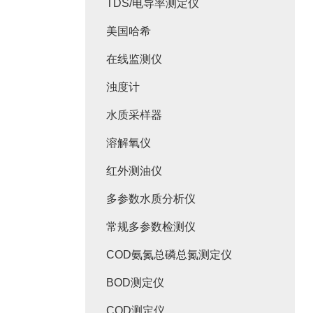
TDS/电导率测定仪
美国哈希
在线监测仪
浊度计
水质采样器
溶解氧仪
红外测油仪
多参数水质分析仪
常规多参数检测仪
COD氨氮总磷总氮测定仪
BOD测定仪
COD测定仪