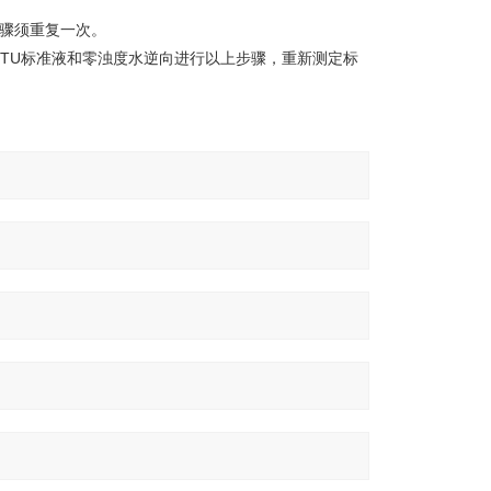
步骤须重复一次。
FTU标准液和零浊度水逆向进行以上步骤，重新测定标