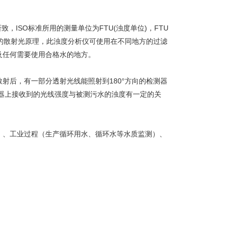
ISO标准所用的测量单位为FTU(浊度单位)，FTU
向的散射光原理，此浊度分析仪可使用在不同地方的过滤
及任何需要使用合格水的地方。
射后，有一部分透射光线能照射到180°方向的检测器
检测器上接收到的光线强度与被测污水的浊度有一定的关
）、工业过程（生产循环用水、循环水等水质监测）、