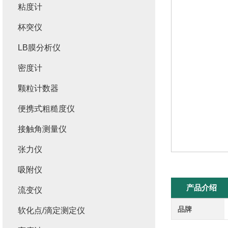
粘度计
杯突仪
LB膜分析仪
密度计
颗粒计数器
便携式粗糙度仪
接触角测量仪
张力仪
吸附仪
产品介绍
流变仪
品牌
软化点/滴定测定仪