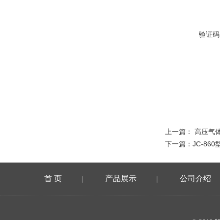
验证码
上一篇：
高压气
下一篇：
JC-86
首 页
产品展示
公司介绍
|
|
在线留言