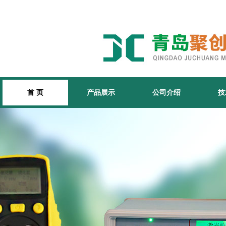
首 页
产品展示
公司介绍
技