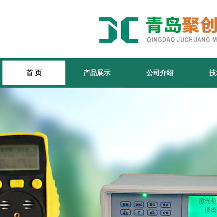
首 页
产品展示
公司介绍
技