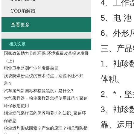
4、工作
COD消解器
5、电 池
查看更多
6、外形尺寸
相关文章
三、产品
国家政策助力节能环保 环境税费改革提速发展
（上）
1、袖珍
职业卫生监测行业的发展前景
浅谈防爆粉尘仪的技术特点，别说不还不知
体积。
道？
汽车尾气新国标林格曼黑度计是什么?
2、*，
大气采样器，粉尘采样器怎样使用规范？聚创
环保教您使用
3、袖珍
烟尘烟气采样器的保养和养护的知识_聚创环
保教您
靠、运用
粉尘爆炸形成因素？产生的原理？相关预防措