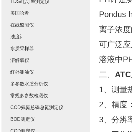
TDS/电导率测定仪
Pondu
美国哈希
在线监测仪
离子浓度
浊度计
可广泛应
水质采样器
溶液中P
溶解氧仪
红外测油仪
二、
AT
多参数水质分析仪
1、测量规划
常规多参数检测仪
2、精度：
COD氨氮总磷总氮测定仪
3、分辨率
BOD测定仪
COD测定仪