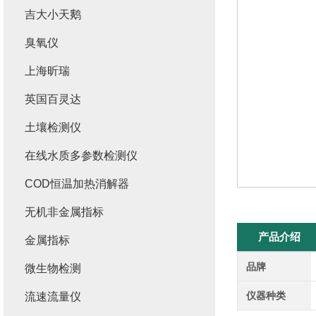
吉大小天鹅
臭氧仪
上海昕瑞
英国百灵达
土壤检测仪
在线水质多参数检测仪
COD恒温加热消解器
无机非金属指标
产品介绍
金属指标
品牌
微生物检测
仪器种类
流速流量仪