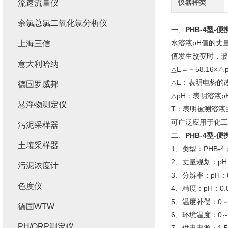
仪器种类
流速流量仪
余氯总氯二氧化氯分析仪
一、
PHB-4型-
水溶液pH值的丈
上海三信
值发生改变时，玻
意大利哈纳
△E＝－58.16×△p
△E：表明电势的
德国罗威邦
△pH：表明溶液
悬浮物测定仪
T：表明被测溶液
可广泛应用于化工
污泥采样器
二、
PHB-4型-
土壤采样器
1、类型：PHB-4
2、丈量规划：pH：
污泥浓度计
3、分辨率：pH：0
色度仪
4、精度：pH：0.
5、温度补偿：0－
德国WTW
6、环境温度：0～
PH/ORP测定仪