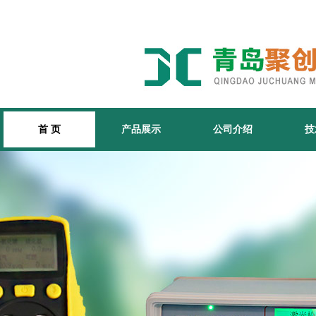
首 页
产品展示
公司介绍
技