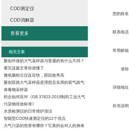
COD测定仪
您的姓名
COD消解器
联系电话
查看更多
常用邮箱
相关文章
聚创环保的大气采样器与普通的有什么不同？
看完这篇文章你就懂了
省份
微电脑粉尘仪反应快，跟踪效率高
聚创双路大气采样器是理想且实用的双气路气
详细地址
体毒物采样器
药企如何应对《GB 37823-2019制药工业大气
污染物排放标准》
补充说明
水质检测仪的日常维护清洁
智能型COD快速测定仪的12个优点
大气污染的危害有哪些？它真的会对人的身体