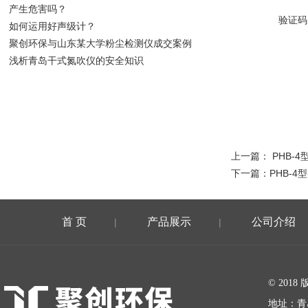
产生危害吗？
验证码
如何运用好声级计？
聚创环保与山东某大学粉尘检测仪成交案例
浅析青岛干式氮吹仪的安全知识
上一篇：
PHB-
下一篇：
PHB-4
首 页
产品展示
公司介绍
|
|
在线留言
© 20
地址：青