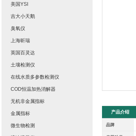
美国YSI
吉大小天鹅
臭氧仪
上海昕瑞
英国百灵达
土壤检测仪
在线水质多参数检测仪
COD恒温加热消解器
无机非金属指标
产品介绍
金属指标
品牌
微生物检测