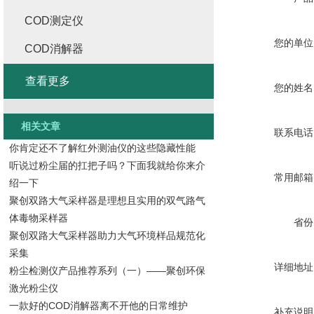
COD测定仪
您的单位
COD消解器
查看更多
您的姓名
相关文章
联系电话
你肯定还不了解红外测油仪的这些隐藏性能
听说过粉尘届的扛把子吗？下面我就给你来介
常用邮箱
绍一下
聚创双路大气采样器是理想且实用的双气路气
体毒物采样器
省份
聚创双路大气采样器助力大气环境样品规范化
采集
详细地址
粉尘检测仪产品推荐系列（一）——聚创环保
激光粉尘仪
一款好的COD消解器离不开他的日常维护
补充说明