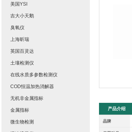
美国YSI
吉大小天鹅
臭氧仪
上海昕瑞
英国百灵达
土壤检测仪
在线水质多参数检测仪
COD恒温加热消解器
无机非金属指标
产品介绍
金属指标
品牌
微生物检测