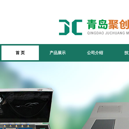
首 页
产品展示
公司介绍
技