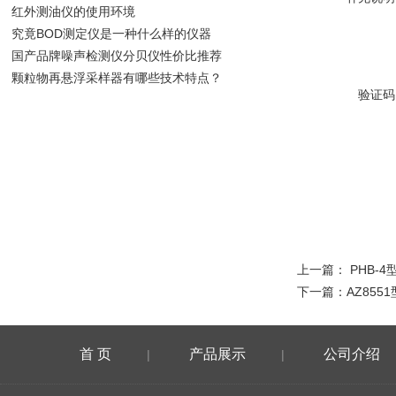
红外测油仪的使用环境
究竟BOD测定仪是一种什么样的仪器
国产品牌噪声检测仪分贝仪性价比推荐
颗粒物再悬浮采样器有哪些技术特点？
验证码
上一篇：
PHB-
下一篇：
AZ855
首 页
产品展示
公司介绍
|
|