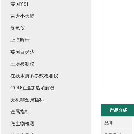
美国YSI
吉大小天鹅
臭氧仪
上海昕瑞
英国百灵达
土壤检测仪
在线水质多参数检测仪
COD恒温加热消解器
无机非金属指标
产品介绍
金属指标
品牌
微生物检测