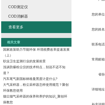
COD测定仪
您的单位
COD消解器
查看更多
您的姓名
相关文章
联系电话
国家政策助力节能环保 环境税费改革提速发展
（上）
常用邮箱
职业卫生监测行业的发展前景
浅谈防爆粉尘仪的技术特点，别说不还不知
道？
省份
汽车尾气新国标林格曼黑度计是什么?
大气采样器，粉尘采样器怎样使用规范？聚创
详细地址
环保教您使用
烟尘烟气采样器的保养和养护的知识_聚创环
保教您
补充说明