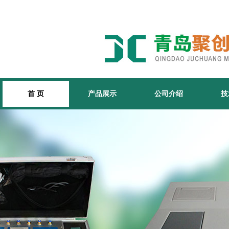
首 页
产品展示
公司介绍
技