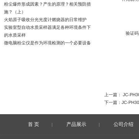
粉尘爆炸形成因素？产生的原理？相关预防措
施？（上）
火焰原子吸收分光光度计燃烧器的日常维护
实验室型自动水质采样器满足各种环境条件下
验证码
的水质采样
微电脑粉尘仪是作为环境检测的一个必要设备
上一篇：
JC-PH
下一篇：
JC-PH3
首 页
产品展示
公司介绍
|
|