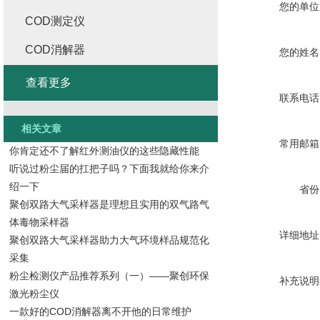
您的单位
COD测定仪
COD消解器
您的姓名
查看更多
联系电话
相关文章
常用邮箱
你肯定还不了解红外测油仪的这些隐藏性能
听说过粉尘届的扛把子吗？下面我就给你来介
绍一下
省份
聚创双路大气采样器是理想且实用的双气路气
体毒物采样器
详细地址
聚创双路大气采样器助力大气环境样品规范化
采集
粉尘检测仪产品推荐系列（一）——聚创环保
补充说明
激光粉尘仪
一款好的COD消解器离不开他的日常维护