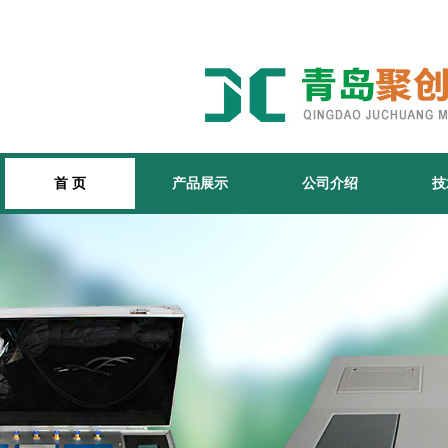
首 页
产品展示
公司介绍
技