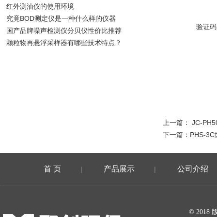
红外测油仪的使用环境
究竟BOD测定仪是一种什么样的仪器
验证码
国产品牌噪声检测仪分贝仪性价比推荐
颗粒物再悬浮采样器有哪些技术特点？
上一篇：
JC-PH
下一篇：
PHS-3
首 页
产品展示
公司介绍
|
|
在线留言
© 20