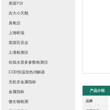
美国YSI
吉大小天鹅
臭氧仪
上海昕瑞
英国百灵达
土壤检测仪
在线水质多参数检测仪
COD恒温加热消解器
无机非金属指标
产品介绍
金属指标
品牌
微生物检测