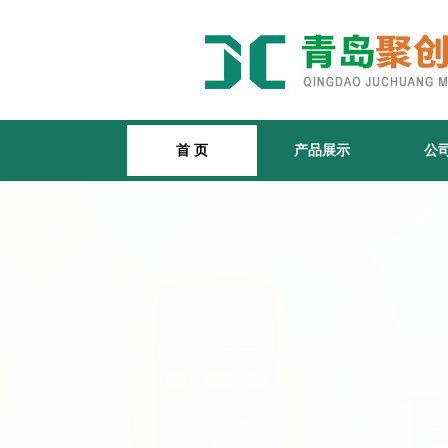
首 页
产品展示
公