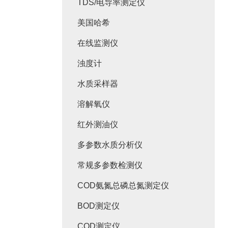
TDS/电导率测定仪
美国哈希
在线监测仪
浊度计
水质采样器
溶解氧仪
红外测油仪
多参数水质分析仪
常规多参数检测仪
COD氨氮总磷总氮测定仪
BOD测定仪
COD测定仪