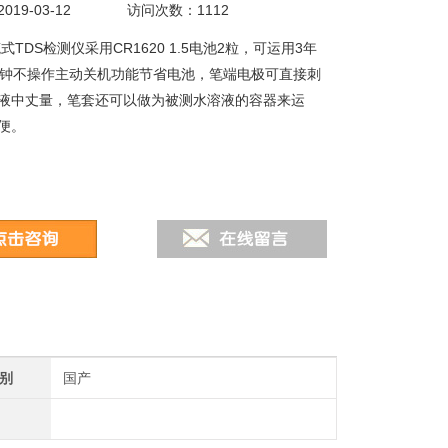
19-03-12
访问次数：1112
-笔式TDS检测仪采用CR1620 1.5电池2粒，可运用3年
分钟不操作主动关机功能节省电池，笔端电极可直接刺
液中丈量，笔套还可以做为被测水溶液的容器来运
便。
别
国产