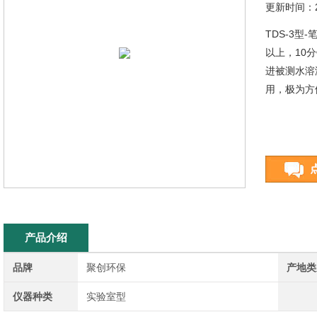
更新时间：20
TDS-3型
以上，10
进被测水溶
用，极为方
产品介绍
品牌
聚创环保
产地类
仪器种类
实验室型