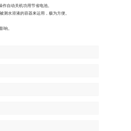
钟不操作自动关机功用节省电池。
为被测水溶液的容器来运用，极为方便。
扰影响。