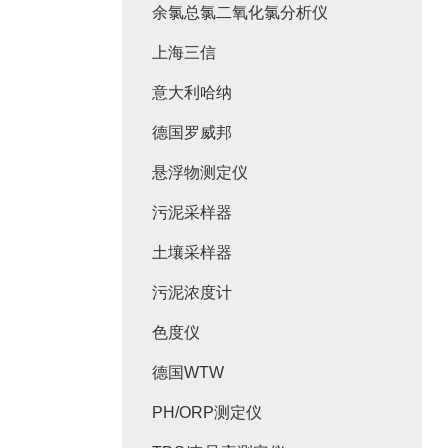
余氯总氯二氧化氯分析仪
上海三信
意大利哈纳
德国罗威邦
悬浮物测定仪
污泥采样器
土壤采样器
污泥浓度计
色度仪
德国WTW
PH/ORP测定仪