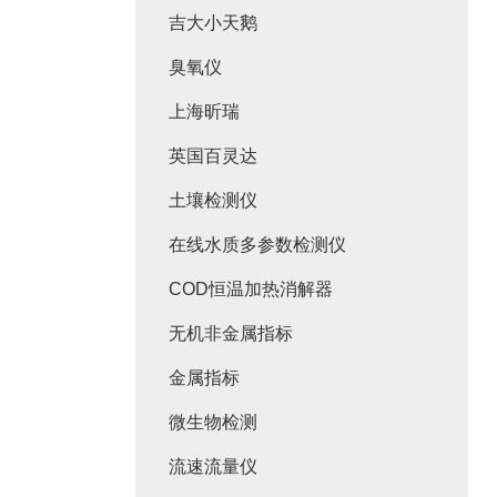
吉大小天鹅
臭氧仪
上海昕瑞
英国百灵达
土壤检测仪
在线水质多参数检测仪
COD恒温加热消解器
无机非金属指标
金属指标
微生物检测
流速流量仪