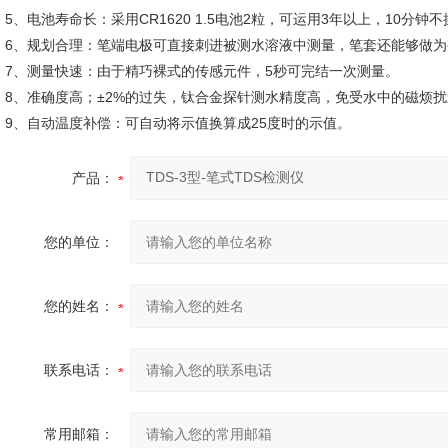
5、电池寿命长：采用CR1620 1.5电池2粒，可运用3年以上，10分
6、规划合理：笔端电极可直接刺进被测水溶液中测量，笔套还能够做
7、测量快速：由于精巧裸式的传感元件，5秒可完结一次测量。
8、准确度高；±2%的过失，钛合金探针测水精度高，免受水中的磁烦
9、自动温度补偿：可自动将示值换算成25度时的示值。
产品：
您的单位：
您的姓名：
联系电话：
常用邮箱：