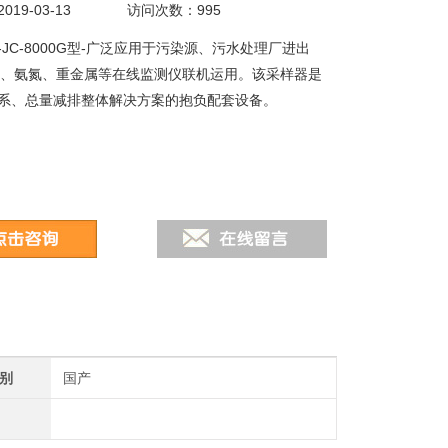
19-03-13
访问次数：995
JC-8000G型-广泛应用于污染源、污水处理厂进出
D、氨氮、重金属等在线监测仪联机运用。该采样器是
系、总量减排整体解决方案的抱负配套设备。
别
国产