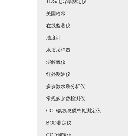
TDS/电导率测定仪
美国哈希
在线监测仪
浊度计
水质采样器
溶解氧仪
红外测油仪
多参数水质分析仪
常规多参数检测仪
COD氨氮总磷总氮测定仪
BOD测定仪
COD测定仪