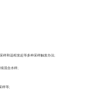
采样和远程发起等多种采样触发办法;
续混合水样;
采样等;