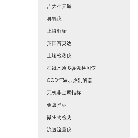
吉大小天鹅
臭氧仪
上海昕瑞
英国百灵达
土壤检测仪
在线水质多参数检测仪
COD恒温加热消解器
无机非金属指标
金属指标
微生物检测
流速流量仪