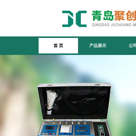
首 页
产品展示
公