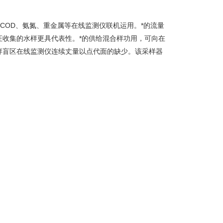
与COD、氨氮、重金属等在线监测仪联机运用。*的流量
收集的水样更具代表性。*的供给混合样功用，可向在
样盲区在线监测仪连续丈量以点代面的缺少。该采样器