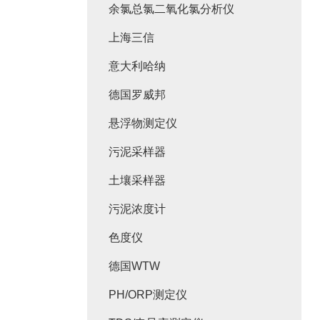
余氯总氯二氧化氯分析仪
上海三信
意大利哈纳
德国罗威邦
悬浮物测定仪
污泥采样器
土壤采样器
污泥浓度计
色度仪
德国WTW
PH/ORP测定仪