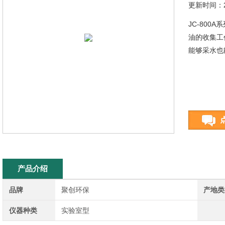
更新时间：20
JC-800
油的收集工
能够采水也
产品介绍
品牌
聚创环保
产地类
仪器种类
实验室型