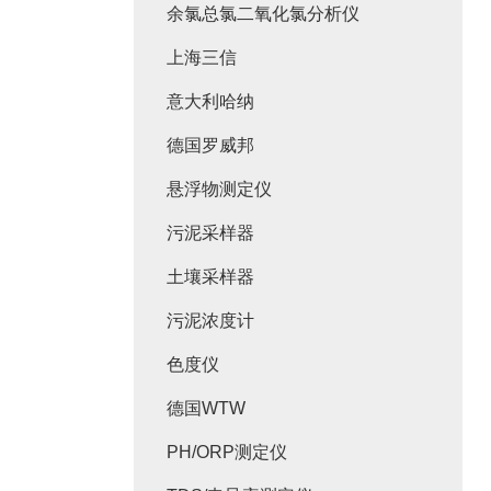
余氯总氯二氧化氯分析仪
上海三信
意大利哈纳
德国罗威邦
悬浮物测定仪
污泥采样器
土壤采样器
污泥浓度计
色度仪
德国WTW
PH/ORP测定仪