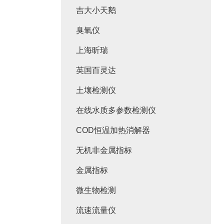
吉大小天鹅
臭氧仪
上海昕瑞
英国百灵达
土壤检测仪
在线水质多参数检测仪
COD恒温加热消解器
无机非金属指标
金属指标
微生物检测
流速流量仪