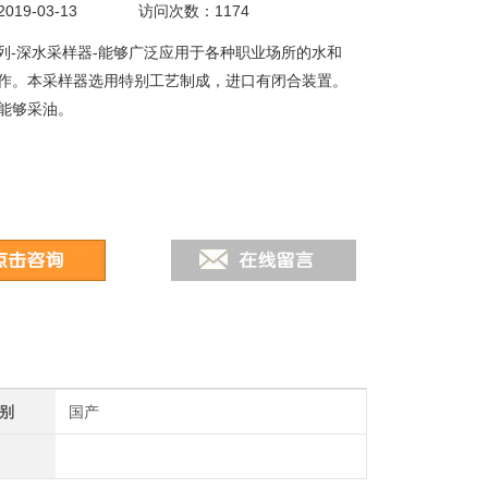
19-03-13
访问次数：1174
A系列-深水采样器-能够广泛应用于各种职业场所的水和
作。本采样器选用特别工艺制成，进口有闭合装置。
能够采油。
别
国产