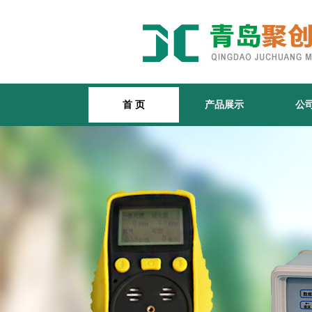
首 页
产品展示
公