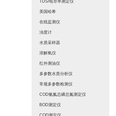
TDS/电导率测定仪
美国哈希
在线监测仪
浊度计
水质采样器
溶解氧仪
红外测油仪
多参数水质分析仪
常规多参数检测仪
COD氨氮总磷总氮测定仪
BOD测定仪
COD测定仪