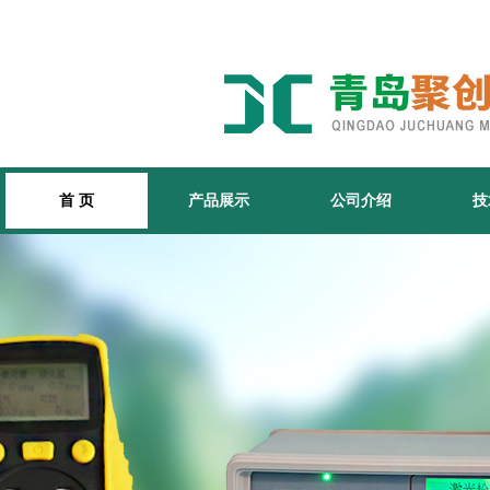
首 页
产品展示
公司介绍
技