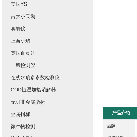
美国YSI
吉大小天鹅
臭氧仪
上海昕瑞
英国百灵达
土壤检测仪
在线水质多参数检测仪
COD恒温加热消解器
无机非金属指标
产品介绍
金属指标
品牌
微生物检测