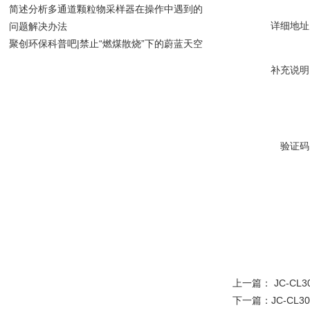
简述分析多通道颗粒物采样器在操作中遇到的
详细地址
问题解决办法
聚创环保科普吧|禁止“燃煤散烧”下的蔚蓝天空
补充说明
验证码
上一篇：
JC-C
下一篇：
JC-CL