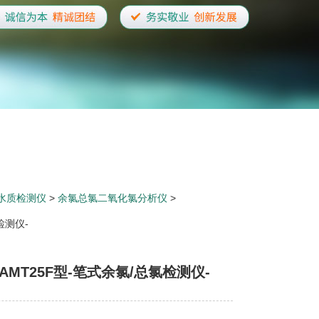
水质检测仪
>
余氯总氯二氧化氯分析仪
>
检测仪-
5/AMT25F型-笔式余氯/总氯检测仪-