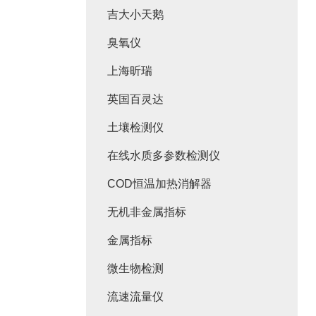
吉大小天鹅
臭氧仪
上海昕瑞
英国百灵达
土壤检测仪
在线水质多参数检测仪
COD恒温加热消解器
无机非金属指标
金属指标
微生物检测
流速流量仪