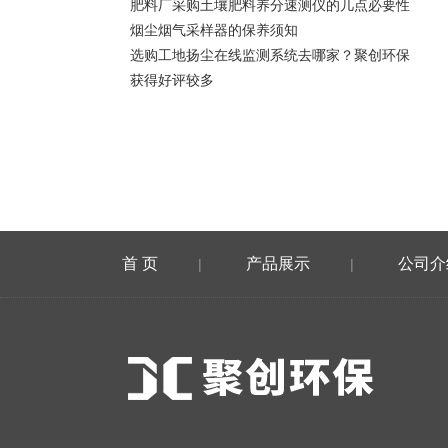
肥料厂采购土壤肥料养分速测仪的几点必要性
烟尘烟气采样器的保养须知
选购工地扬尘在线监测系统去哪家？聚创环保
获得好评较多
首 页
产品展示
公司介
|
|