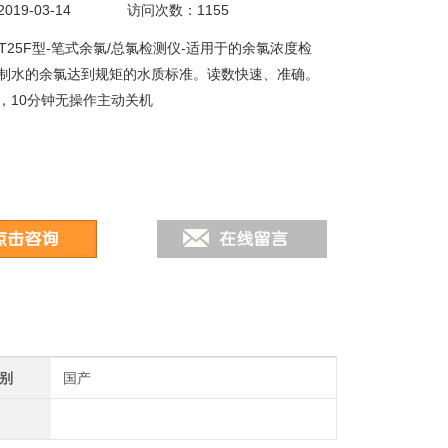
19-03-14
访问次数：1155
AMT25F型-笔式余氯/总氯检测仪-适用于的余氯浓度检
制水的余氯达到规矩的水质标准。读数快速、准确。
，10分钟无操作主动关机
别
国产