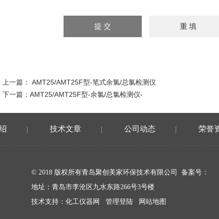
上一篇：
AMT25/AMT25F型-笔式余氯/总氯检测仪
下一篇：
AMT25/AMT25F型-余氯/总氯检测仪-
绍
技术文章
公司动态
荣誉
|
|
|
© 2018 版权所有青岛聚创美家环保技术有限公司 备案号：
地址：青岛市李沧区九水东路266号3号楼
技术支持：
化工仪器网
管理登陆
网站地图