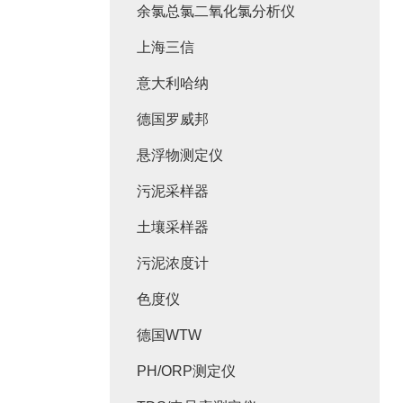
余氯总氯二氧化氯分析仪
上海三信
意大利哈纳
德国罗威邦
悬浮物测定仪
污泥采样器
土壤采样器
污泥浓度计
色度仪
德国WTW
PH/ORP测定仪