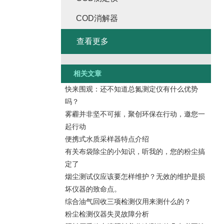
COD消解器
查看更多
相关文章
快来围观：还不知道总氮测定仪有什么优势
吗？
雾霾并非坚不可摧，聚创环保在行动，邀您一
起行动
便携式水质采样器特点介绍
有关布袋除尘的小知识，听我的，您的粉尘搞
定了
烟尘测试仪应该要怎样维护？无效的维护是损
坏仪器的致命点。
综合油气回收三项检测仪用来测什么的？
粉尘检测仪器失灵故障分析