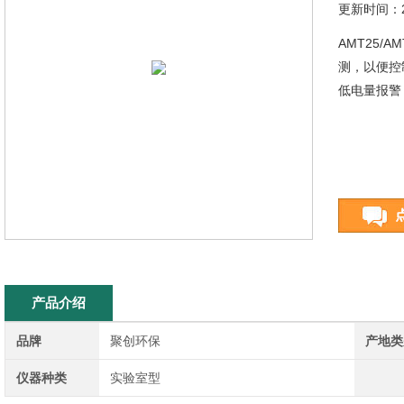
更新时间：20
AMT25/
测，以便控
低电量报警
产品介绍
品牌
聚创环保
产地类
仪器种类
实验室型