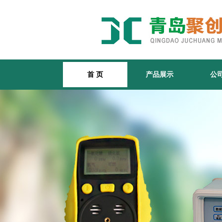
首 页
产品展示
公