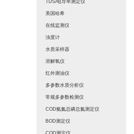
TDS/电导率测定仪
美国哈希
在线监测仪
浊度计
水质采样器
溶解氧仪
红外测油仪
多参数水质分析仪
常规多参数检测仪
COD氨氮总磷总氮测定仪
BOD测定仪
COD测定仪