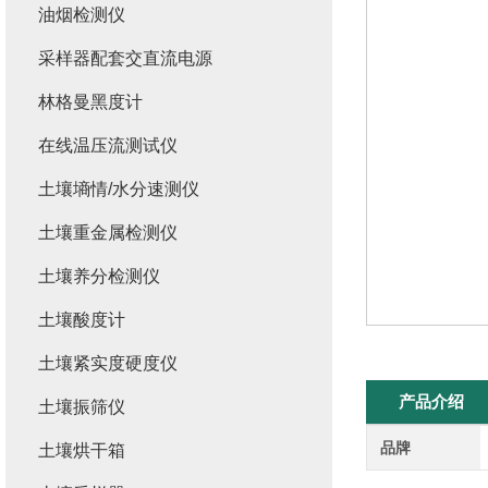
油烟检测仪
采样器配套交直流电源
林格曼黑度计
在线温压流测试仪
土壤墒情/水分速测仪
土壤重金属检测仪
土壤养分检测仪
土壤酸度计
土壤紧实度硬度仪
产品介绍
土壤振筛仪
品牌
土壤烘干箱