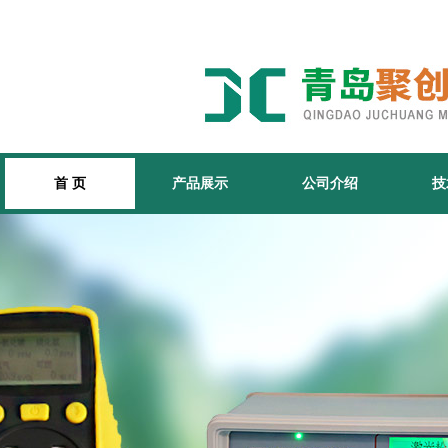
首 页
产品展示
公司介绍
技