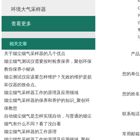
环境大气采样器
查看更多
相关文章
关于烟尘烟气采样器的几个优点
产品
烟尘烟气测试仪需要按时检查保养，聚创环保
教你保养小秘诀
您的单位
烟尘测试仪应该要怎样维护？无效的维护是损
坏仪器的致命点。
烟尘烟气采样器工作的原理及应用领域
您的姓名
烟尘烟气采样器的保养和养护的知识_聚创环
保教您
联系电话
自动烟尘烟气是怎样实现自动，与普通的烟尘
烟气有什么不同？看了没白看
烟尘烟气采样器的工作原理
常用邮箱
烟尘烟气采样器工作的原理及应用领域_聚创