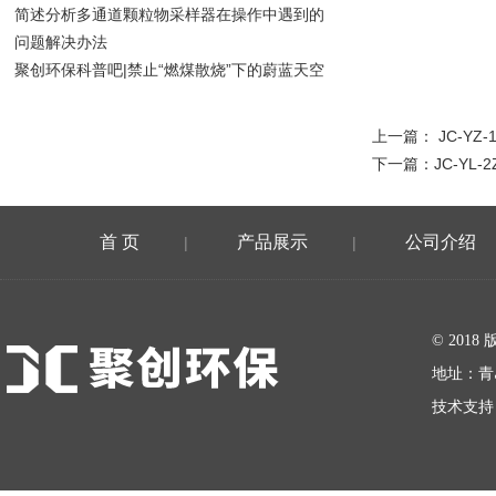
简述分析多通道颗粒物采样器在操作中遇到的
问题解决办法
聚创环保科普吧|禁止“燃煤散烧”下的蔚蓝天空
上一篇：
JC-Y
下一篇：
JC-YL
首 页
产品展示
公司介绍
|
|
在线留言
© 20
地址：青
技术支持