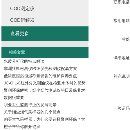
联系电话
COD测定仪
COD消解器
常用邮箱
查看更多
省份
相关文章
详细地址
水质分析仪的特点解读
非洲猪瘟检测仪PCR荧光检测仪配套方案
低浓度恒温恒湿称量设备的维护保养要点
补充说明
JC-OIL-6红外分光测油仪在检测水体时的优势
聚创环保解密：烟尘烟气测试仪的日常保养对
数据很重要
职业卫生监测行业的发展前景
验证码
关于烟尘烟气采样器的几个优点
购买大气采样器，为什么要选择聚创环保？大
橙子来给你解开谜底