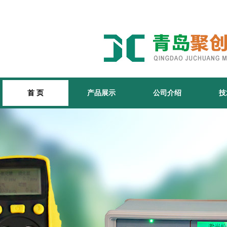
首 页
产品展示
公司介绍
技