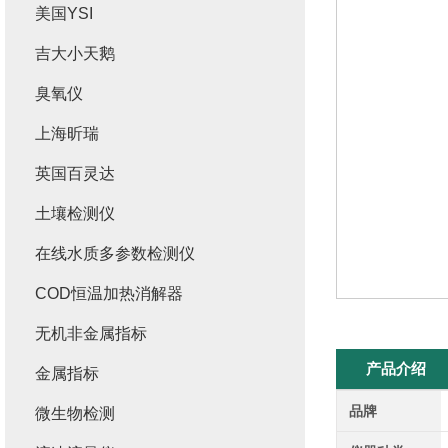
美国YSI
吉大小天鹅
臭氧仪
上海昕瑞
英国百灵达
土壤检测仪
在线水质多参数检测仪
COD恒温加热消解器
无机非金属指标
产品介绍
金属指标
品牌
微生物检测