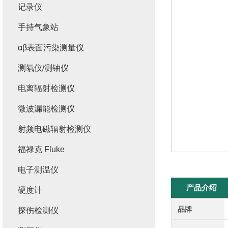
记录仪
手持气象站
αβ表面污染测量仪
测氡仪/测铀仪
电离辐射检测仪
微波漏能检测仪
射频电磁辐射检测仪
福禄克 Fluke
电子测温仪
产品介绍
硬度计
品牌
探伤检测仪