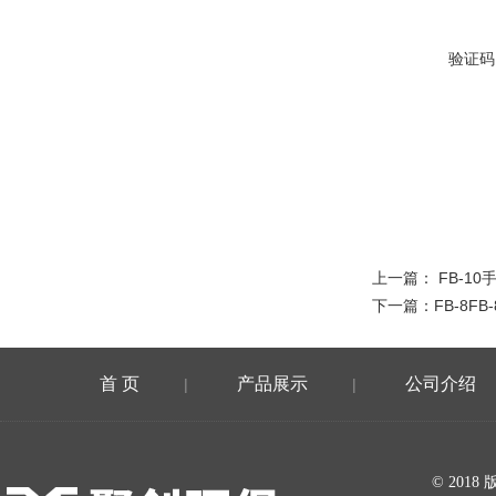
验证码
上一篇：
FB-1
下一篇：
FB-8F
首 页
产品展示
公司介绍
|
|
在线留言
© 20