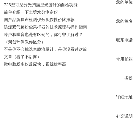
您的单位
723型可见分光扫描型光度计的自检功能
简单介绍一下土壤水分测定仪
国产品牌噪声检测仪分贝仪性价比推荐
您的姓名
防爆双气路粉尘采样器的技术原理与操作指南
噪声和噪音也是有区别的，你可曾了解过？
联系电话
（聚创环保教你区分）
不是你不会挑选皂膜流量计，是你没看过这篇
文章（看了不后悔）
常用邮箱
微电脑粉尘仪反应快，跟踪效率高
省份
详细地址
补充说明