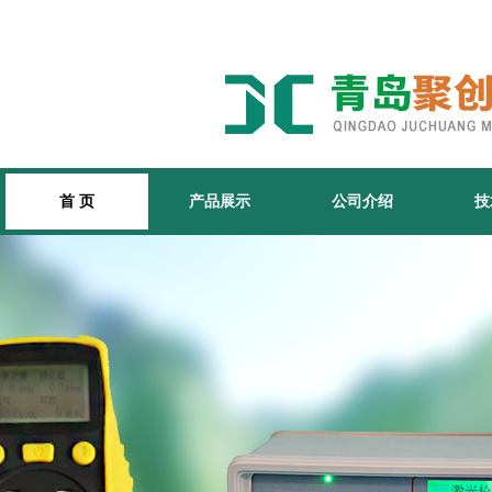
首 页
产品展示
公司介绍
技