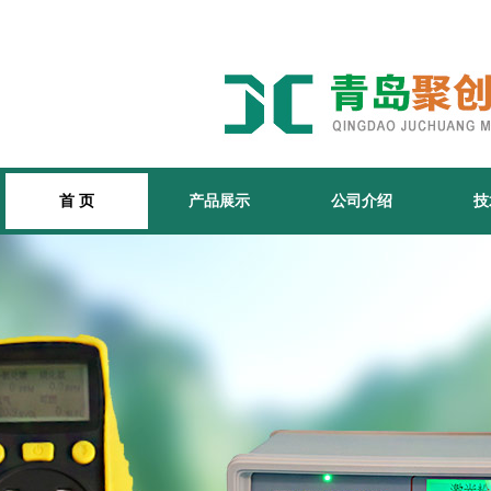
首 页
产品展示
公司介绍
技