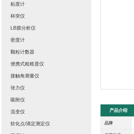
粘度计
杯突仪
LB膜分析仪
密度计
颗粒计数器
便携式粗糙度仪
接触角测量仪
张力仪
吸附仪
产品介绍
流变仪
品牌
软化点/滴定测定仪