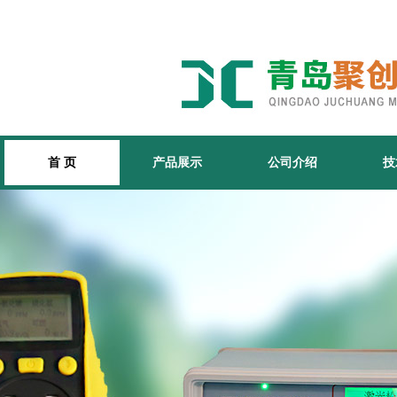
首 页
产品展示
公司介绍
技