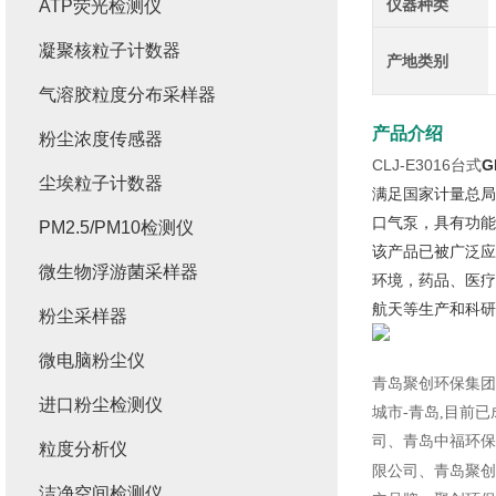
仪器种类
ATP荧光检测仪
凝聚核粒子计数器
产地类别
气溶胶粒度分布采样器
产品介绍
粉尘浓度传感器
CLJ-E3016台式
G
尘埃粒子计数器
满足国家计量总局
口气泵，具有功能
PM2.5/PM10检测仪
该产品已被广泛应
微生物浮游菌采样器
环境，药品、医疗
航天等生产和科研
粉尘采样器
微电脑粉尘仪
青岛聚创环保集团
进口粉尘检测仪
城市-青岛,目前
司、青岛中福环保
粒度分析仪
限公司、青岛聚创
洁净空间检测仪