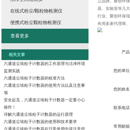
立品牌。聚创环保
器、实验室等几大
在线式粉尘/颗粒物检测仪
行业。聚创环保现
便携式粉尘颗粒物检测仪
布局多家代理商、
查看更多
产品
相关文章
六通道尘埃粒子计数器的工作原理与洁净环境
您的单位
监测实践
六通道尘埃粒子计数器的校准方法
六通道尘埃粒子计数器的使用方法以及注意事
您的姓名
项
安全起见，六通道尘埃粒子计数器一定要小心
操作！
联系电话
详解六通道尘埃粒子计数器的运行原理
六通道尘埃粒子计数器的使用和技术要求
常用邮箱
六通道尘埃粒子计数器在日常使用中该注意些