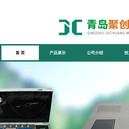
首 页
产品展示
公司介绍
技