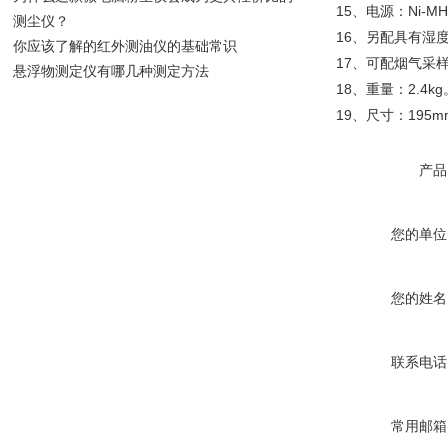
15、电源：Ni-M
测尘仪？
16、另配具有湿度
你应该了解的红外测油仪的基础常识
17、可配烟气采
悬浮物测定仪有哪几种测定方法
18、重量：2.4kg
19、尺寸：195mm
产品
您的单位
您的姓名
联系电话
常用邮箱