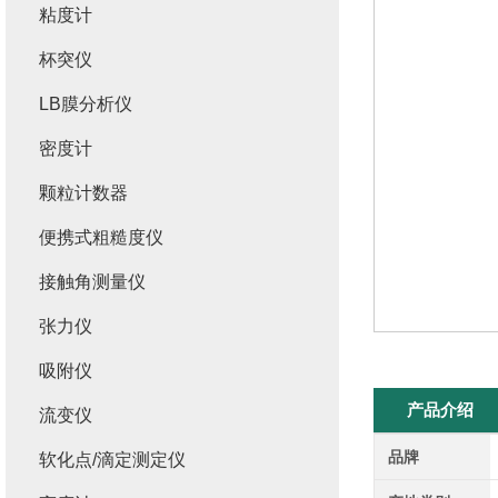
粘度计
杯突仪
LB膜分析仪
密度计
颗粒计数器
便携式粗糙度仪
接触角测量仪
张力仪
吸附仪
产品介绍
流变仪
品牌
软化点/滴定测定仪