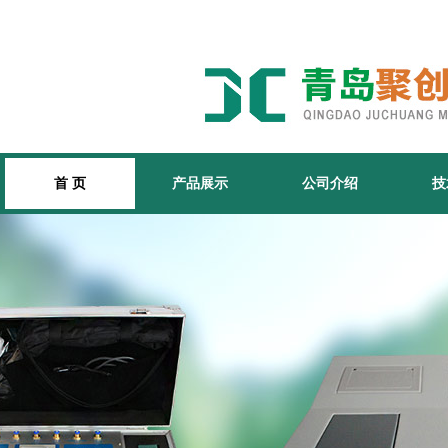
首 页
产品展示
公司介绍
技