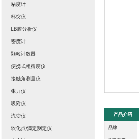
粘度计
杯突仪
LB膜分析仪
密度计
颗粒计数器
便携式粗糙度仪
接触角测量仪
张力仪
吸附仪
产品介绍
流变仪
品牌
软化点/滴定测定仪