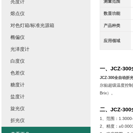
测量范围
亮度计
熔点仪
数显功能
对色灯箱/标准光源箱
产品种类
椭偏仪
应用领域
光泽度计
白度仪
一、JCZ-3
色差仪
JCZ-300全自动
糖度计
尔贴超级温度控制
Brix）。
盐度计
旋光仪
二、
JCZ-3
1、范围：1.3000--
折光仪
2、精度：±0.000