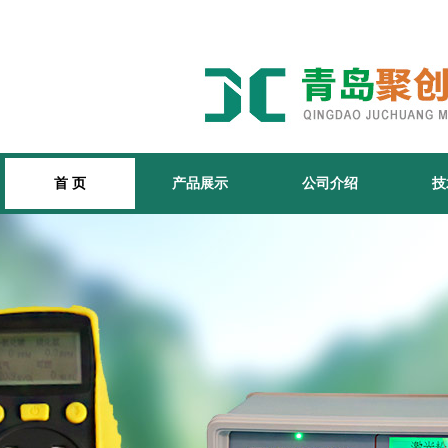
首 页
产品展示
公司介绍
技