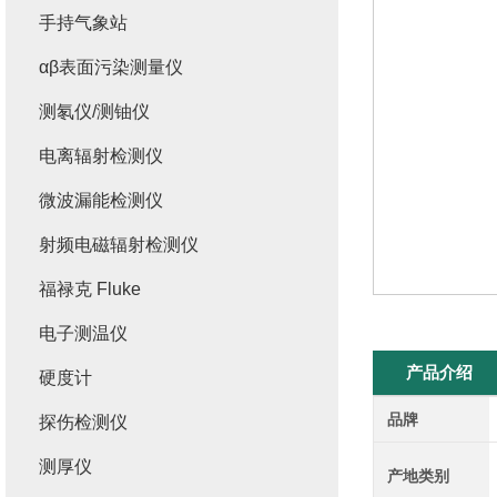
手持气象站
αβ表面污染测量仪
测氡仪/测铀仪
电离辐射检测仪
微波漏能检测仪
射频电磁辐射检测仪
福禄克 Fluke
电子测温仪
产品介绍
硬度计
品牌
探伤检测仪
测厚仪
产地类别