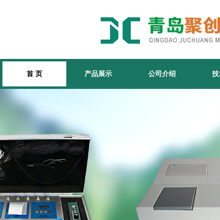
首 页
产品展示
公司介绍
技