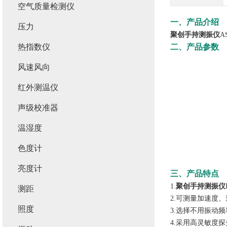
空气质量检测仪
一、产品介绍
压力
聚创手持测振仪
A
热指数仪
二、产品参数
风速风向
红外测温仪
声级校准器
温湿度
色度计
亮度计
三、产品特点
聚创手持测振仪
1.
测距
2.可测量加速度
照度
3.选择不用振动
4.采用高灵敏度