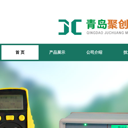
首 页
产品展示
公司介绍
技