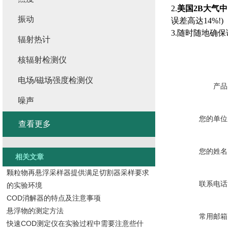
2.
美国2B大气
振动
误差高达14%!)
3.随时随地确
辐射热计
核辐射检测仪
电场/磁场强度检测仪
产品
噪声
您的单位
查看更多
您的姓名
相关文章
颗粒物再悬浮采样器提供满足切割器采样要求
联系电话
的实验环境
COD消解器的特点及注意事项
悬浮物的测定方法
常用邮箱
快速COD测定仪在实验过程中需要注意些什