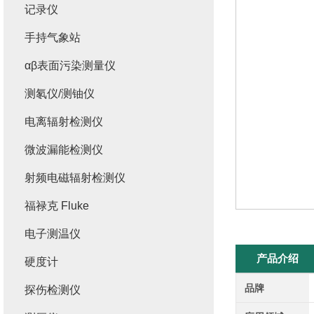
记录仪
手持气象站
αβ表面污染测量仪
测氡仪/测铀仪
电离辐射检测仪
微波漏能检测仪
射频电磁辐射检测仪
福禄克 Fluke
电子测温仪
产品介绍
硬度计
品牌
探伤检测仪