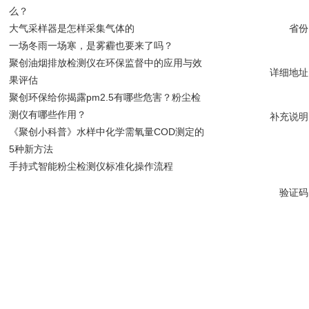
么？
大气采样器是怎样采集气体的
省份
一场冬雨一场寒，是雾霾也要来了吗？
聚创油烟排放检测仪在环保监督中的应用与效
详细地址
果评估
聚创环保给你揭露pm2.5有哪些危害？粉尘检
测仪有哪些作用？
补充说明
《聚创小科普》水样中化学需氧量COD测定的
5种新方法
手持式智能粉尘检测仪标准化操作流程
验证码