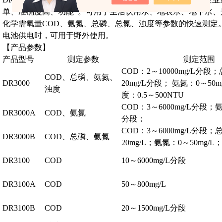
单、准确度高、功能*。可用于生活饮用水、地表水、地下水
化学需氧量COD、氨氮、总磷、总氮、浊度等参数的快速测定
电池供电时，可用于野外使用。
【产品参数】
产品型号
测定参数
测定范围
COD：2～10000mg/L分段
COD、总磷、氨氮、
DR3000
20mg/L分段； 氨氮：0～50
浊度
度：0.5～500NTU
COD：3～6000mg/L分段；氨
DR3000A
COD、氨氮
分段；
COD：3～6000mg/L分段；
DR3000B
COD、总磷、氨氮
20mg/L；氨氮：0～50mg/L
DR3100
COD
10～6000mg/L分段
DR3100A
COD
50～800mg/L
DR3100B
COD
20～1500mg/L分段