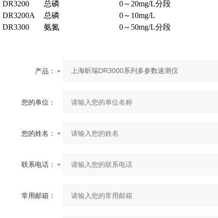
DR3200
总磷
0～20mg/L分段
DR3200A
总磷
0～10mg/L
DR3300
氨氮
0～50mg/L分段
产品：
您的单位：
您的姓名：
联系电话：
常用邮箱：