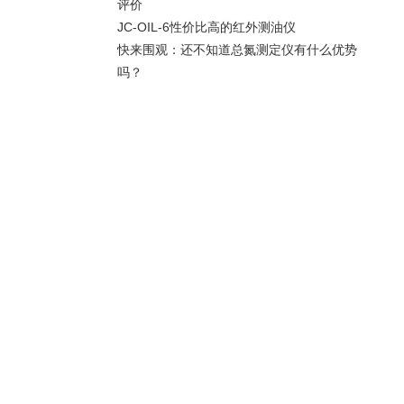
评价
JC-OIL-6性价比高的红外测油仪
快来围观：还不知道总氮测定仪有什么优势
吗？