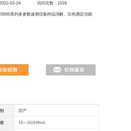
22-03-24
访问次数：1526
R3000系列多参数速测仪集样品消解、比色测定功能
别
国产
差
15～20分钟mL