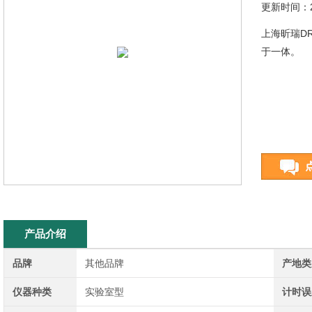
更新时间：20
上海昕瑞D
于一体。
产品介绍
品牌
其他品牌
产地类
仪器种类
实验室型
计时误