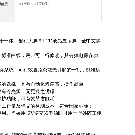
确度
≤±5%～±10%℃
于一体。配有大屏幕LCD液晶显示屏，全中文操
作标准曲线，用户可自行修改，具有掉电保存功
路系统，可有效避免杂散光引起的干扰，能准确
线的选择。具有自动化程度高，操作简单；
寿命冷光源，无更换之忧虑
保护功能，可有效节省能耗
户工作量及样品的检测成本，符合国家标准；
用。当采用12V逆变器电源时可用于野外随车使
业量身定制的一款高档检测仪器，该仪器操作简