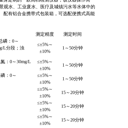
、景观水、工业废水、医疗及城镇污水等水体中的
。 配有铝合金携带式包装箱，可选配便携式高能
测定精度
测定时间
；总磷：0～
≤±5%～
mg/L分段；浊
1～50分钟
±10%
氮：0～30mg/L
≤±5%～
1～50分钟
±10%
总磷：0～
≤±5%～
1～50分钟
；
±10%
≤±5%～
15～20分钟
±10%
≤±5%～
15～20分钟
±10%
≤±5%～
15～20分钟
±10%