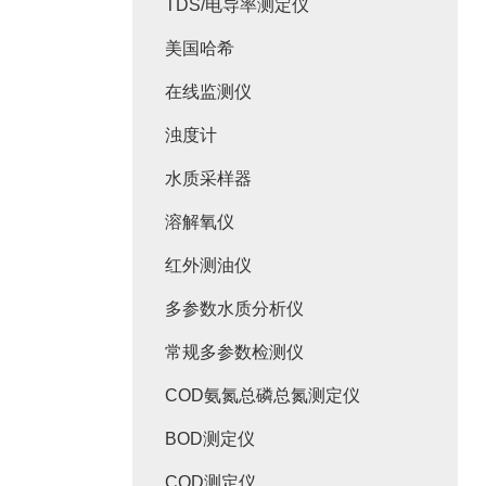
TDS/电导率测定仪
美国哈希
在线监测仪
浊度计
水质采样器
溶解氧仪
红外测油仪
多参数水质分析仪
常规多参数检测仪
COD氨氮总磷总氮测定仪
BOD测定仪
COD测定仪