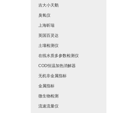
吉大小天鹅
臭氧仪
上海昕瑞
英国百灵达
土壤检测仪
在线水质多参数检测仪
COD恒温加热消解器
无机非金属指标
金属指标
微生物检测
流速流量仪