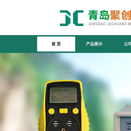
首 页
产品展示
公