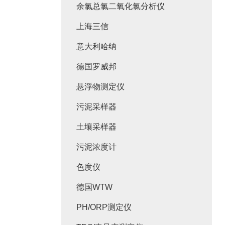
余氯总氯二氧化氯分析仪
上海三信
意大利哈纳
德国罗威邦
悬浮物测定仪
污泥采样器
土壤采样器
污泥浓度计
色度仪
德国WTW
PH/ORP测定仪