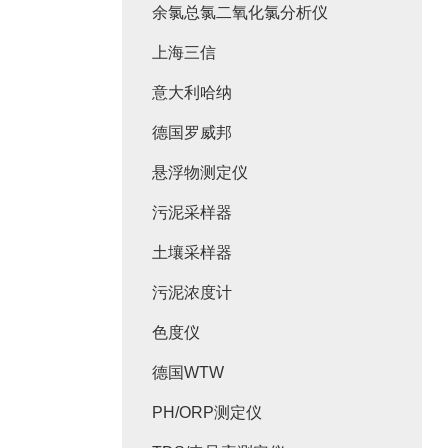
余氯总氯二氧化氯分析仪
上海三信
意大利哈纳
德国罗威邦
悬浮物测定仪
污泥采样器
土壤采样器
污泥浓度计
色度仪
德国WTW
PH/ORP测定仪