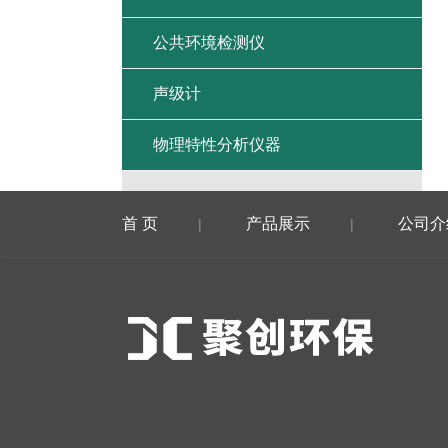
公共环境检测仪
声级计
物理特性分析仪器
首 页
产品展示
公司介
|
|