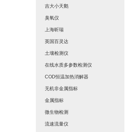
吉大小天鹅
臭氧仪
上海昕瑞
英国百灵达
土壤检测仪
在线水质多参数检测仪
COD恒温加热消解器
无机非金属指标
金属指标
微生物检测
流速流量仪