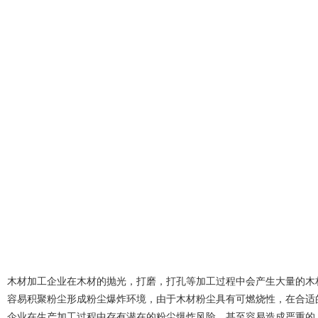
木材加工企业在木材的抛光，打磨，打孔等加工过程中会产生大量的木
容易积聚粉尘形成粉尘爆炸环境，由于木材粉尘具有可燃烧性，在合适
企业在生产加工过程中存有潜在的粉尘爆炸风险，甚至容易造成严重的