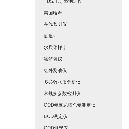
TDS/电导率测定仪
美国哈希
在线监测仪
浊度计
水质采样器
溶解氧仪
红外测油仪
多参数水质分析仪
常规多参数检测仪
COD氨氮总磷总氮测定仪
BOD测定仪
COD测定仪