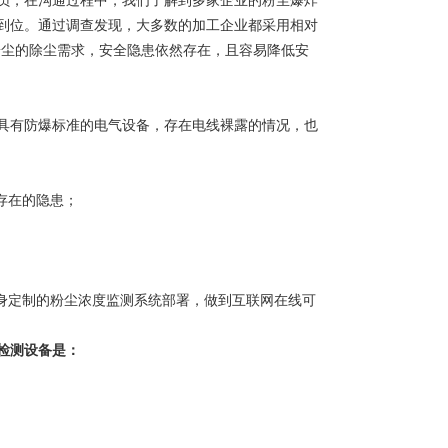
员，在沟通过程中，我们了解到多家企业的粉尘爆炸
到位。通过调查发现，大多数的加工企业都采用相对
粉尘的除尘需求，安全隐患依然存在，且容易降低安
具有防爆标准的电气设备，存在电线裸露的情况，也
存在的隐患；
量身定制的粉尘浓度监测系统部署，做到互联网在线可
检测设备是：