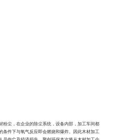
材粉尘，在企业的除尘系统，设备内部，加工车间都
的条件下与氧气反应即会燃烧和爆炸。因此木材加工
人员伤亡及经济损失，聚创环保本次将从木材加工企