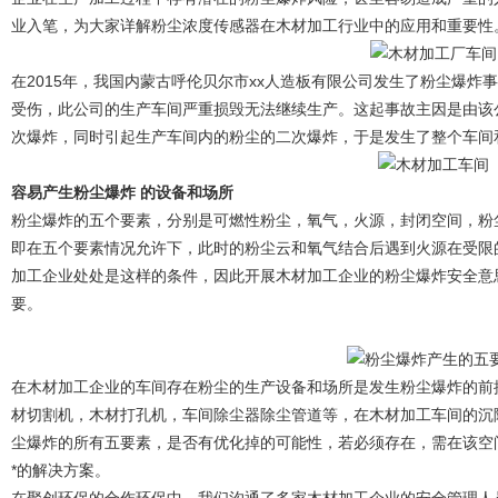
业入笔，为大家详解粉尘浓度传感器在木材加工行业中的应用和重要性
在2015年，我国内蒙古呼伦贝尔市xx人造板有限公司发生了粉尘爆炸
受伤，此公司的生产车间严重损毁无法继续生产。这起事故主因是由该公
次爆炸，同时引起生产车间内的粉尘的二次爆炸，于是发生了整个车间
容易产生粉尘爆炸 的设备和场所
粉尘爆炸的五个要素，分别是可燃性粉尘，氧气，火源，封闭空间，粉
即在五个要素情况允许下，此时的粉尘云和氧气结合后遇到火源在受限
加工企业处处是这样的条件，因此开展木材加工企业的粉尘爆炸安全意
要。
在木材加工企业的车间存在粉尘的生产设备和场所是发生粉尘爆炸的前
材切割机，木材打孔机，车间除尘器除尘管道等，在木材加工车间的沉
尘爆炸的所有五要素，是否有优化掉的可能性，若必须存在，需在该空
*的解决方案。