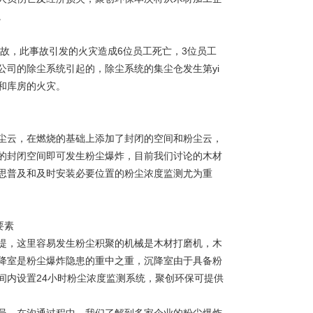
。
事故，此事故引发的火灾造成6位员工死亡，3位员工
司的除尘系统引起的，除尘系统的集尘仓发生第yi
和库房的火灾。
尘云，在燃烧的基础上添加了封闭的空间和粉尘云，
的封闭空间即可发生粉尘爆炸，目前我们讨论的木材
思普及和及时安装必要位置的粉尘浓度监测尤为重
提，这里容易发生粉尘积聚的机械是木材打磨机，木
降室是粉尘爆炸隐患的重中之重，沉降室由于具备粉
间内设置24小时粉尘浓度监测系统，聚创环保可提供