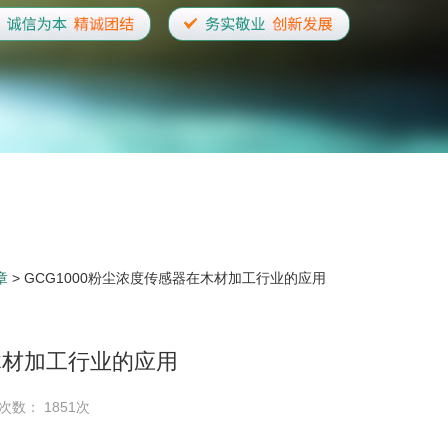
章
> GCG1000粉尘浓度传感器在木材加工行业的应用
在木材加工行业的应用
次数： 1851次