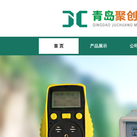
首 页
产品展示
公